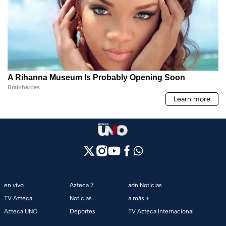
en vivo
Azteca 7
adn Noticias
TV Azteca
Noticias
a más +
Azteca UNO
Deportes
TV Azteca Internacional