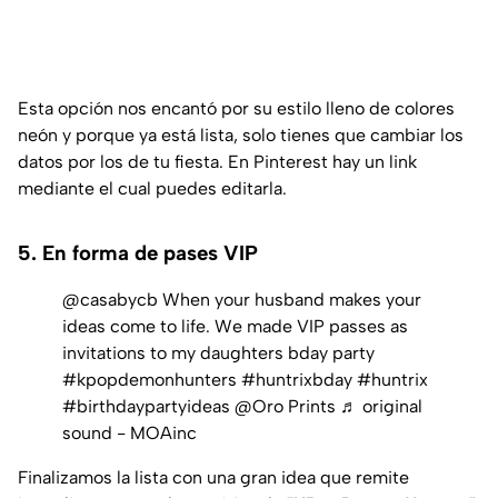
Esta opción nos encantó por su estilo lleno de colores
neón y porque ya está lista, solo tienes que cambiar los
datos por los de tu fiesta. En Pinterest hay un link
mediante el cual puedes editarla.
5. En forma de pases VIP
@casabycb
When your husband makes your
ideas come to life. We made VIP passes as
invitations to my daughters bday party
#kpopdemonhunters
#huntrixbday
#huntrix
#birthdaypartyideas
@Oro Prints
♬ original
sound - MOAinc
Finalizamos la lista con una gran idea que remite