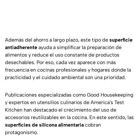
Además del ahorro a largo plazo, este tipo de
superficie
antiadherente
ayuda a simplificar la preparación de
alimentos y reduce el uso constante de productos
desechables. Por eso, cada vez aparece con más
frecuencia en cocinas profesionales y hogares donde la
practicidad y el cuidado ambiental son una prioridad.
Publicaciones especializadas como
Good Housekeeping
y expertos en utensilios culinarios de
America's Test
Kitchen
han destacado el crecimiento del uso de
accesorios reutilizables en la cocina. En este sentido, las
superficies de silicona alimentaria
cobran
protagonismo.