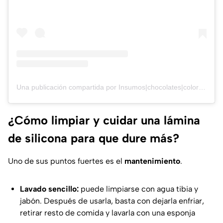
Una publicación compartida por Insumos|chocolates|colorantes|cremas|láminas comestibles (@rinconrepostero.cl)
¿Cómo limpiar y cuidar una lámina
de silicona para que dure más?
Uno de sus puntos fuertes es el
mantenimiento
.
Lavado sencillo:
puede limpiarse con agua tibia y
jabón. Después de usarla, basta con dejarla enfriar,
retirar resto de comida y lavarla con una esponja