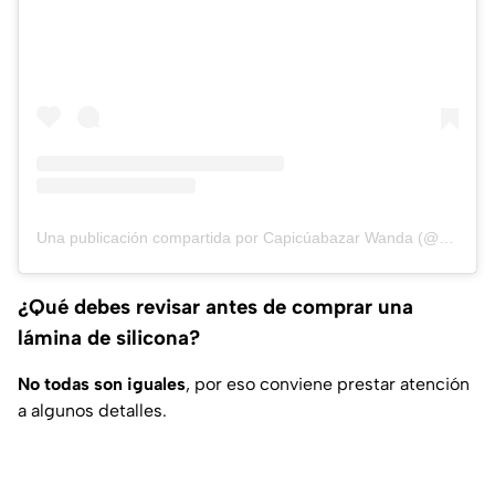
Una publicación compartida por Capicúabazar Wanda (@capicuadecobazar)
¿Qué debes revisar antes de comprar una
lámina de silicona?
No todas son iguales
, por eso conviene prestar atención
a algunos detalles.