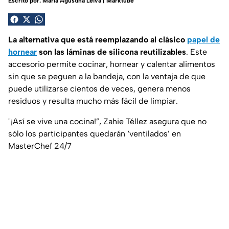
Escrito por:
María Agustina Leiva | Marktube
La alternativa que está reemplazando al clásico
papel de
hornear
son las láminas de silicona reutilizables
. Este
accesorio permite cocinar, hornear y calentar alimentos
sin que se peguen a la bandeja, con la ventaja de que
puede utilizarse cientos de veces, genera menos
residuos y resulta mucho más fácil de limpiar.
"¡Así se vive una cocina!”, Zahie Téllez asegura que no
sólo los participantes quedarán ‘ventilados’ en
MasterChef 24/7