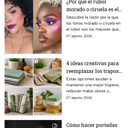
¿Por qué el rubor
morado o ciruela es el
mejor secreto para
Descubre la razón por la que
los tonos morado o ciruela en
iluminar las pieles
el rubor son los mejores que
morenas?
puedes elegir si tienes la piel
07 agosto, 2026
morena y deseas iluminarla
4 ideas creativas para
reemplazar los trapos
de cocina por opciones
Estas opciones ayudan a
mantener una mejor higiene,
más saludables,
reducen malos olores y
modernas y elegantes
aportan un toque moderno a la
07 agosto, 2026
cocina.
Cómo hacer portadas