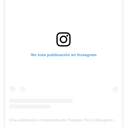
Ver esta publicación en Instagram
Una publicación compartida por Pegafan Perú (@pegafanoficial)