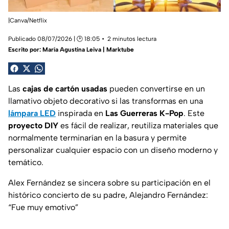
|Canva/Netflix
Publicado 08/07/2026 | 🕑 18:05
2 minutos lectura
Escrito por:
María Agustina Leiva | Marktube
Las
cajas de cartón usadas
pueden convertirse en un
llamativo objeto decorativo si las transformas en una
lámpara LED
inspirada en
Las Guerreras K-Pop
. Este
proyecto DIY
es fácil de realizar, reutiliza materiales que
normalmente terminarían en la basura y permite
personalizar cualquier espacio con un diseño moderno y
temático.
Alex Fernández se sincera sobre su participación en el
histórico concierto de su padre, Alejandro Fernández:
“Fue muy emotivo”