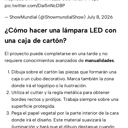
pic.twitter.com/Dai5nNcD8P
— ShowMundial (@ShowmundialShow)
July 8, 2026
¿Cómo hacer una lámpara LED con
una caja de cartón?
El proyecto puede completarse en una tarde y no
requiere conocimientos avanzados de
manualidades
.
Dibuja sobre el cartón las piezas que formarán una
caja o un cubo decorativo. Marca también la zona
donde irá el logotipo o la ilustración.
Utiliza el cutter y la regla metálica para obtener
bordes rectos y prolijos. Trabaja siempre sobre una
superficie protegida.
Pega el papel vegetal por la parte interior de la cara
donde irá el diseño. Este material suavizará la
iluminación y hará que el dibujo destaque cuando