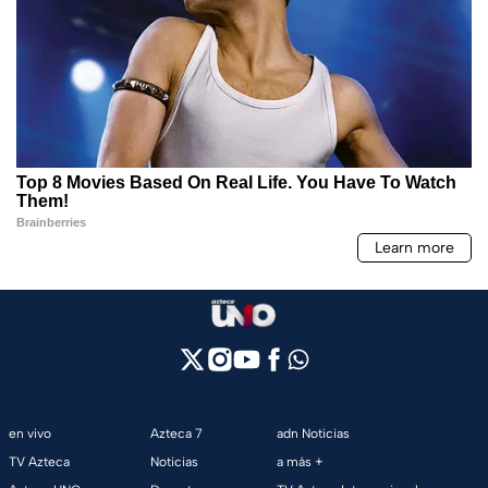
en vivo
Azteca 7
adn Noticias
TV Azteca
Noticias
a más +