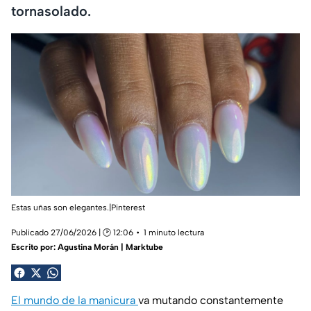
tornasolado.
Estas uñas son elegantes.|Pinterest
Publicado 27/06/2026 | 🕑 12:06
1 minuto lectura
Escrito por:
Agustina Morán | Marktube
El mundo de la manicura
va mutando constantemente