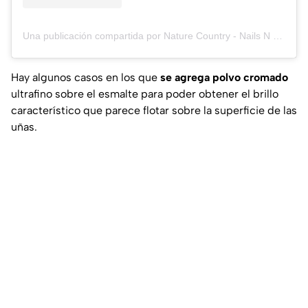
Una publicación compartida por Nature Country - Nails N Lash (@nature_country_nails_lashes)
Hay algunos casos en los que
se agrega polvo cromado
ultrafino sobre el esmalte para poder obtener el brillo
característico que parece flotar sobre la superficie de las
uñas.