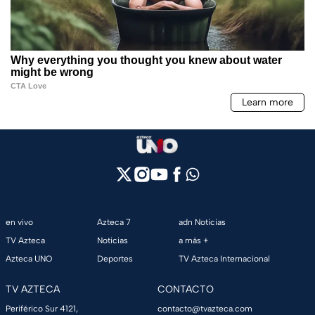
en vivo
Azteca 7
adn Noticias
TV Azteca
Noticias
a más +
Azteca UNO
Deportes
TV Azteca Internacional
TV AZTECA
CONTACTO
Periférico Sur 4121,
contacto@tvazteca.com