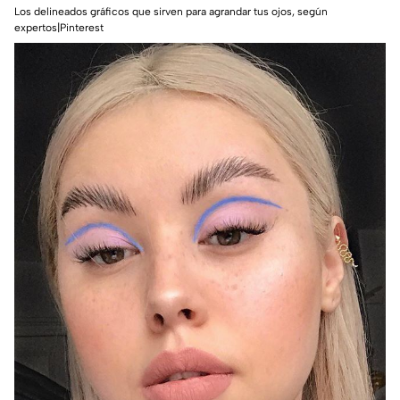
Los delineados gráficos que sirven para agrandar tus ojos, según
expertos|Pinterest