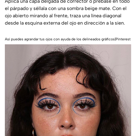
Aplica una capa delgada de corrector o prebase en todo
el párpado y séllala con una sombra beige mate. Con el
ojo abierto mirando al frente, traza una línea diagonal
desde la esquina externa del ojo en dirección a la sien.
Así puedes agrandar tus ojos con ayuda de los delineados gráficos|Pinterest