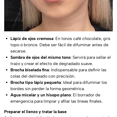
Lápiz de ojos cremosa
: En tonos café chocolate, gris
topo o bronce. Debe ser fácil de difuminar antes de
secarse.
Sombra de ojos del mismo tono
: Servirá para sellar el
trazo y crear el efecto de degradado suave.
Brocha biselada fina
: Indispensable para definir las
colas del delineado con precisión.
Brocha tipo lápiz pequeña
: Ideal para difuminar los
bordes sin perder la forma geométrica.
Agua micelar y un hisopo plano
: El borrador de
emergencia para limpiar y afilar las líneas finales.
Preparar el lienzo y tratar la base