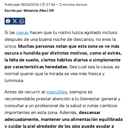
Publicado 18/06/2026 | 🕑 07:56
2 minutos lectura
Escrito por:
Melannie Alba | DR
Si las
ojeras
hacen que tu rostro luzca agotado incluso
después de una buena noche de descanso, no eres la
única.
Muchas personas notan que esta zona se ve más
oscura o hundida por distintos motivos, como el estrés,
la falta de sueño, ciertos hábitos diarios o simplemente
por características heredadas.
Sea cual sea la causa, es
normal querer que la mirada se vea más fresca y
luminosa.
Antes de recurrir al
maquillaje
, siempre es
recomendable prestar atención a tu bienestar general y
consultar a un profesional de la salud si notas cambios
importantes en esta zona. Además,
descansar
adecuadamente, mantener una alimentación equilibrada
y cuidar la piel alrededor de los ojos puede ayudar a