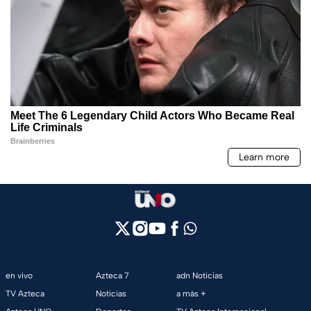
en vivo
Azteca 7
adn Noticias
TV Azteca
Noticias
a más +