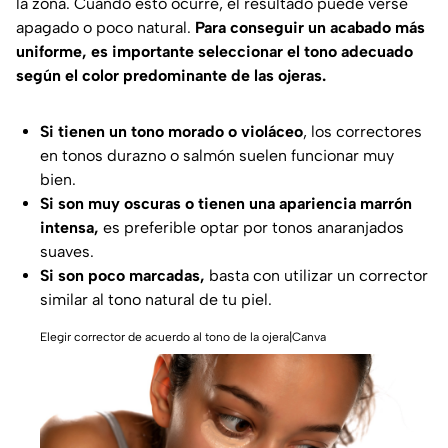
la zona. Cuando esto ocurre, el resultado puede verse
apagado o poco natural.
Para conseguir un acabado más
uniforme, es importante seleccionar el tono adecuado
según el color predominante de las ojeras.
Si tienen un tono morado o violáceo
, los correctores
en tonos durazno o salmón suelen funcionar muy
bien.
Si son muy oscuras o tienen una apariencia marrón
intensa,
es preferible optar por tonos anaranjados
suaves.
Si son poco marcadas,
basta con utilizar un corrector
similar al tono natural de tu piel.
Elegir corrector de acuerdo al tono de la ojera|Canva