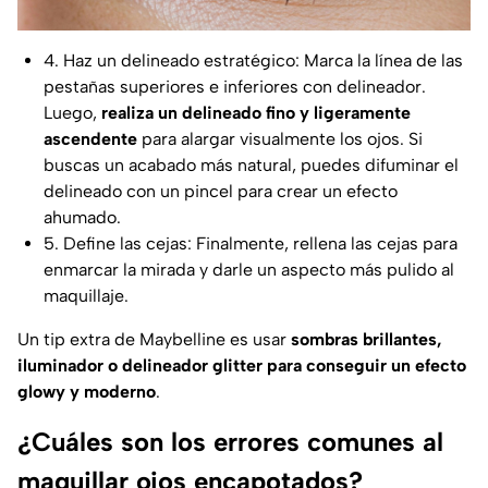
4. Haz un delineado estratégico: Marca la línea de las
pestañas superiores e inferiores con delineador.
Luego,
realiza un delineado fino y ligeramente
ascendente
para alargar visualmente los ojos. Si
buscas un acabado más natural, puedes difuminar el
delineado con un pincel para crear un efecto
ahumado.
5. Define las cejas: Finalmente, rellena las cejas para
enmarcar la mirada y darle un aspecto más pulido al
maquillaje.
Un tip extra de
Maybelline
es usar
sombras brillantes,
iluminador o delineador glitter para conseguir un efecto
glowy y moderno
.
¿Cuáles son los errores comunes al
maquillar ojos encapotados?