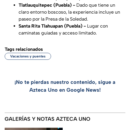
Tlatlauquitepec (Puebla) -
Dado que tiene un
claro entorno boscoso, la experiencia incluye un
paseo por la Presa de la Soledad.
Santa Rita Tlahuapan (Puebla) -
Lugar con
caminatas guiadas y acceso limitado.
Tags relacionados
Vacaciones y puentes
¡No te pierdas nuestro contenido, sigue a
Azteca Uno en Google News!
GALERÍAS Y NOTAS AZTECA UNO