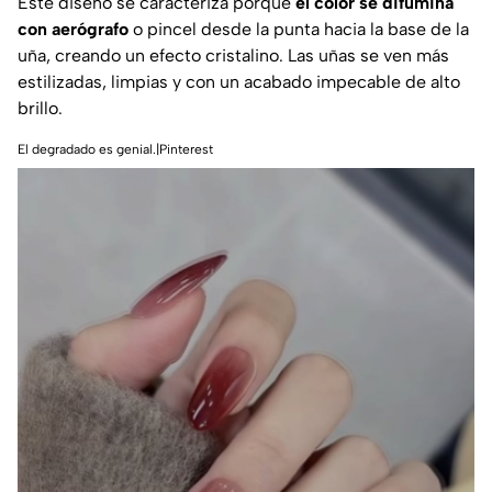
Este diseño se caracteriza porque
el color se difumina
con aerógrafo
o pincel desde la punta hacia la base de la
uña, creando un efecto cristalino. Las uñas se ven más
estilizadas, limpias y con un acabado impecable de alto
brillo.
El degradado es genial.|Pinterest