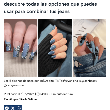
descubre todas las opciones que puedes
usar para combinar tus jeans
Los 5 diseños de uñas denim|Crédito: TikTok/@vankinails @ashbaaby
@progress.mai
Publicado 09/06/2026 | 🕑 14:03
1 minuto lectura
Escrito por:
Karla Salinas