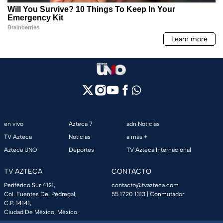
en vivo
Azteca 7
adn Noticias
TV Azteca
Noticias
a más +
Azteca UNO
Deportes
TV Azteca Internacional
TV AZTECA
CONTACTO
Periférico Sur 4121,
contacto@tvazteca.com
Col. Fuentes Del Pedregal,
55 1720 1313
| Conmutador
C.P. 14141,
Ciudad De México, México.