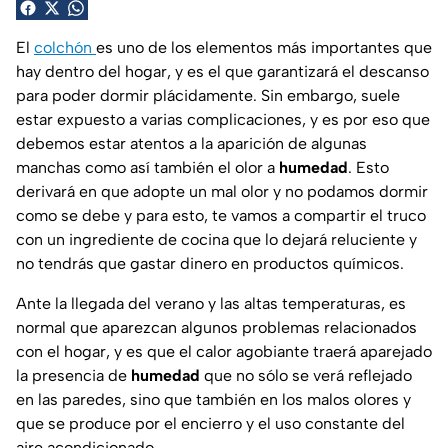
El
colchón
es uno de los elementos más importantes que
hay dentro del hogar, y es el que garantizará el descanso
para poder dormir plácidamente. Sin embargo, suele
estar expuesto a varias complicaciones, y es por eso que
debemos estar atentos a la aparición de algunas
manchas como así también el olor a
humedad
. Esto
derivará en que adopte un mal olor y no podamos dormir
como se debe y para esto, te vamos a compartir el truco
con un ingrediente de cocina que lo dejará reluciente y
no tendrás que gastar dinero en productos químicos.
Ante la llegada del verano y las altas temperaturas, es
normal que aparezcan algunos problemas relacionados
con el hogar, y es que el calor agobiante traerá aparejado
la presencia de
humedad
que no sólo se verá reflejado
en las paredes, sino que también en los malos olores y
que se produce por el encierro y el uso constante del
aire acondicionado.