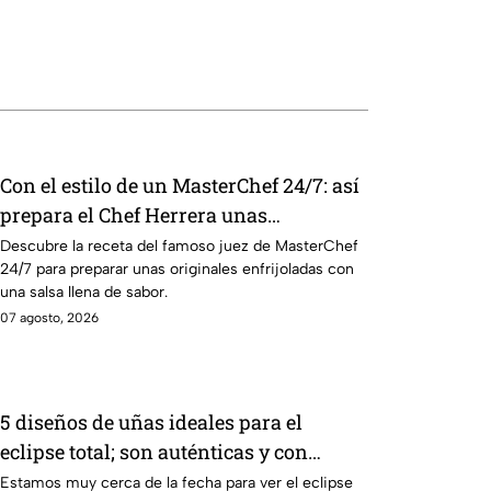
Con el estilo de un MasterChef 24/7: así
prepara el Chef Herrera unas
enfrijoladas al chipotle
Descubre la receta del famoso juez de MasterChef
24/7 para preparar unas originales enfrijoladas con
una salsa llena de sabor.
07 agosto, 2026
5 diseños de uñas ideales para el
eclipse total; son auténticas y con
colores cósmicos
Estamos muy cerca de la fecha para ver el eclipse