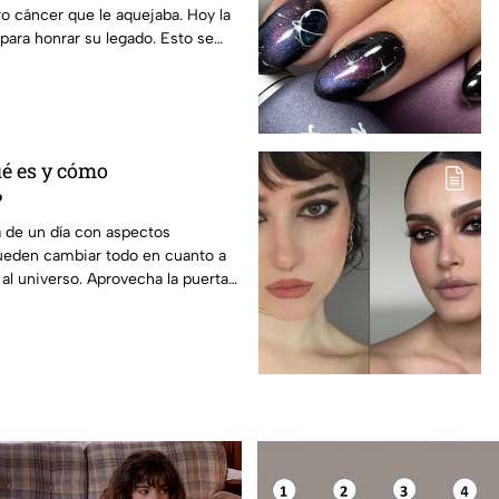
o cáncer que le aquejaba. Hoy la
 para honrar su legado. Esto se
ué es y cómo
?
a de un día con aspectos
pueden cambiar todo en cuanto a
 al universo. Aprovecha la puerta