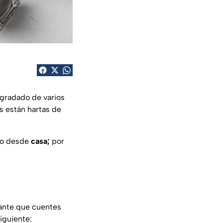
gradado de varios
s están hartas de
ilo desde
casa;
por
tante que cuentes
iguiente: