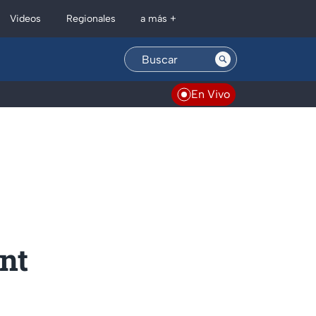
Regionales
Videos
a más +
En Vivo
nt