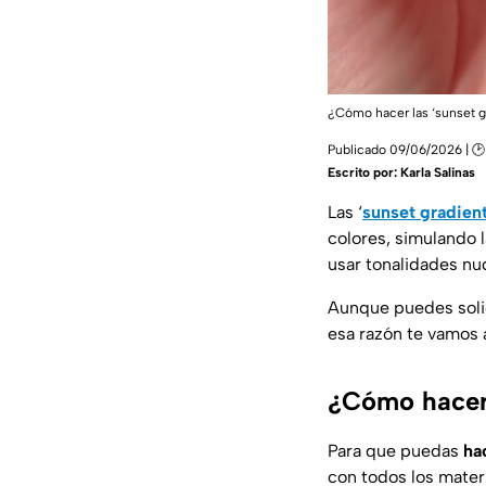
¿Cómo hacer las ‘sunset g
Publicado 09/06/2026 | 🕑
Escrito por:
Karla Salinas
Las ‘
sunset gradient
colores, simulando l
usar tonalidades nu
Aunque puedes solic
esa razón te vamos a
¿Cómo hacer 
Para que puedas
ha
con todos los mater