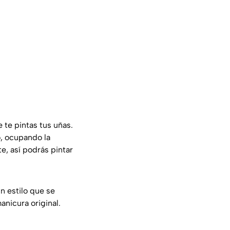
 te pintas tus uñas.
o, ocupando la
e, así podrás pintar
 un estilo que se
anicura original.