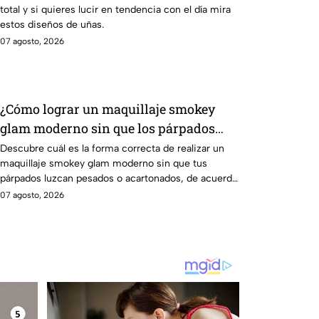
total y si quieres lucir en tendencia con el día mira
estos diseños de uñas.
07 agosto, 2026
¿Cómo lograr un maquillaje smokey
glam moderno sin que los párpados
luzcan pesados o acartonados?
Descubre cuál es la forma correcta de realizar un
maquillaje smokey glam moderno sin que tus
párpados luzcan pesados o acartonados, de acuerdo
con expertos
07 agosto, 2026