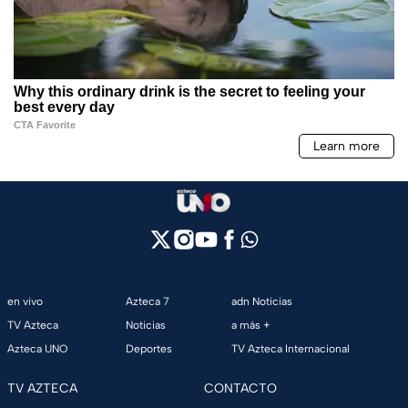
en vivo
Azteca 7
adn Noticias
TV Azteca
Noticias
a más +
Azteca UNO
Deportes
TV Azteca Internacional
TV AZTECA
CONTACTO