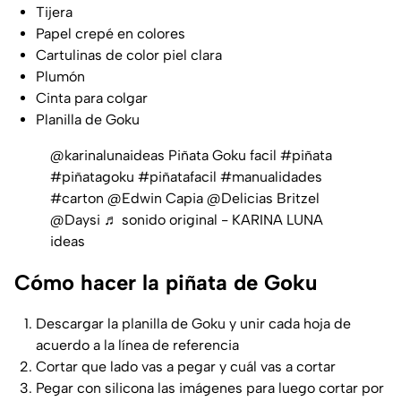
Tijera
Papel crepé en colores
Cartulinas de color piel clara
Plumón
Cinta para colgar
Planilla de Goku
@karinalunaideas
Piñata Goku facil
#piñata
#piñatagoku
#piñatafacil
#manualidades
#carton
@Edwin Capia @Delicias Britzel
@Daysi
♬ sonido original - KARINA LUNA
ideas
Cómo hacer la piñata de Goku
Descargar la planilla de Goku y unir cada hoja de
acuerdo a la línea de referencia
Cortar que lado vas a pegar y cuál vas a cortar
Pegar con silicona las imágenes para luego cortar por