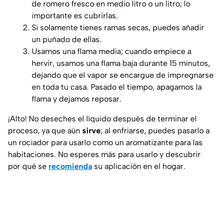
de romero fresco en medio litro o un litro; lo
importante es cubrirlas.
Si solamente tienes ramas secas, puedes añadir
un puñado de ellas.
Usamos una flama media; cuando empiece a
hervir, usamos una flama baja durante 15 minutos,
dejando que el vapor se encargue de impregnarse
en toda tu casa. Pasado el tiempo, apagamos la
flama y dejamos reposar.
¡Alto! No deseches el líquido después de terminar el
proceso, ya que aún
sirve
; al enfriarse, puedes pasarlo a
un rociador para usarlo como un aromatizante para las
habitaciones. No esperes más para usarlo y descubrir
por qué se
recomienda
su aplicación en el hogar.