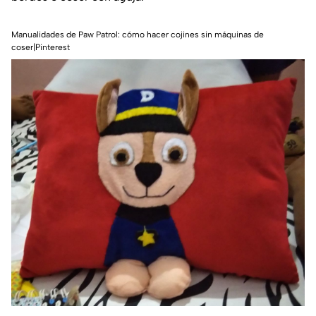
Manualidades de Paw Patrol: cómo hacer cojines sin máquinas de
coser|Pinterest