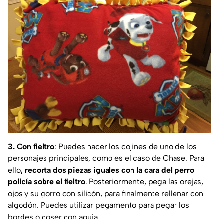
3. Con fieltro
: Puedes hacer los cojines de uno de los
personajes principales, como es el caso de Chase. Para
ello
, recorta dos piezas iguales con la cara del perro
policía sobre el fieltro
. Posteriormente, pega las orejas,
ojos y su gorro con silicón, para finalmente rellenar con
algodón. Puedes utilizar pegamento para pegar los
bordes o coser con aguja.