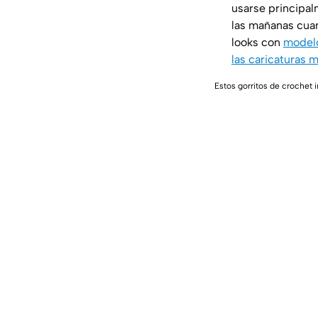
usarse principal
las mañanas cua
looks con
modelo
las caricaturas 
Estos gorritos de crochet 