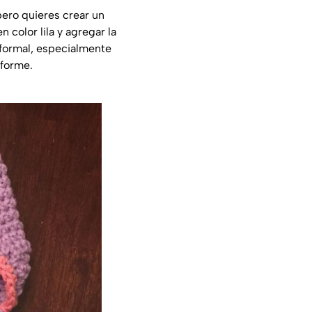
 pero quieres crear un
 color lila y agregar la
nformal, especialmente
iforme.