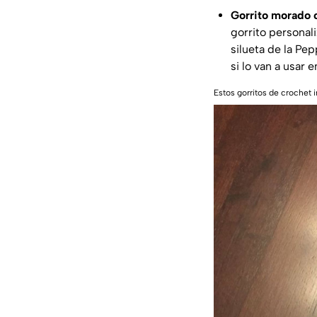
Gorrito morado c
gorrito personali
silueta de la Pe
si lo van a usar 
Estos gorritos de crochet 