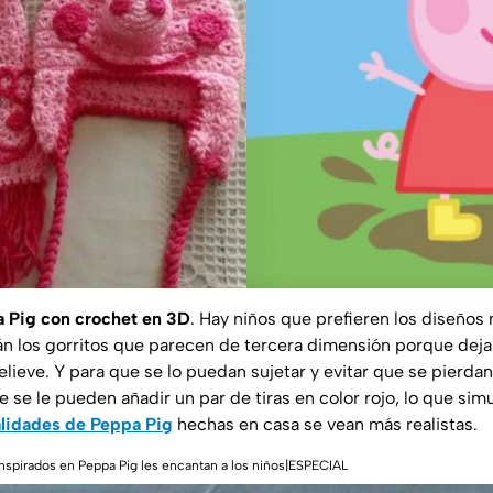
a Pig con crochet en 3D
. Hay niños que prefieren los diseños
án los gorritos que parecen de tercera dimensión porque dejan l
relieve. Y para que se lo puedan sujetar y evitar que se pier
e se le pueden añadir un par de tiras en color rojo, lo que sim
lidades de Peppa Pig
hechas en casa se vean más realistas.
inspirados en Peppa Pig les encantan a los niños|ESPECIAL