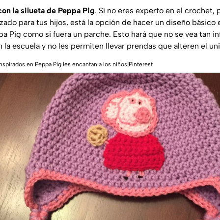
on la silueta de Peppa Pig
. Si no eres experto en el crochet,
zado para tus hijos, está la opción de hacer un diseño básico en
ppa Pig como si fuera un parche. Esto hará que no se vea tan i
en la escuela y no les permiten llevar prendas que alteren el un
inspirados en Peppa Pig les encantan a los niños|Pinterest