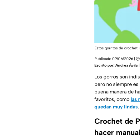
Estos gorritos de crochet 
Publicado 09/06/2026 | 🕑
Escrito por:
Andrea Ávila 
Los gorros son indi
pero no siempre es 
buena manera de hac
favoritos, como
las
quedan muy lindas
.
Crochet de P
hacer manua