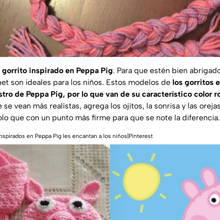
 gorrito inspirado en Peppa Pig
. Para que estén bien abrigados
het son ideales para los niños. Estos modelos de
los gorritos
ostro de Peppa Pig, por lo que van de su característico color r
 se vean más realistas, agrega los ojitos, la sonrisa y las orej
lo que con un punto más firme para que se note la diferencia.
inspirados en Peppa Pig les encantan a los niños|Pinterest