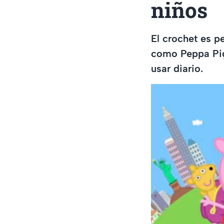
niños
El crochet es p
como Peppa Pig
usar diario.