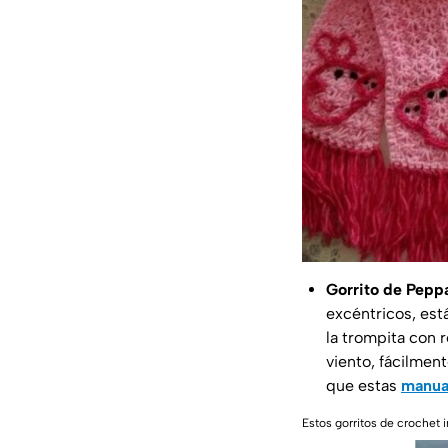
Gorrito de Pepp
excéntricos, est
la trompita con 
viento, fácilment
que estas
manua
Estos gorritos de crochet 