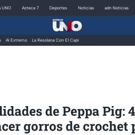
a UNO
Azteca 7
Deportes
Noticias
adn Noticias
o
Al Extremo
La Resolana Con El Capi
idades de Peppa Pig: 4
cer gorros de crochet 