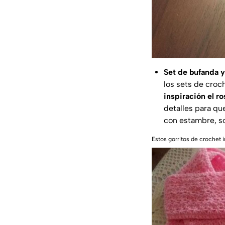
Set de bufanda y
los sets de croc
inspiración el r
detalles para que
con estambre, so
Estos gorritos de crochet 