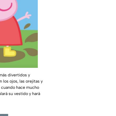
 más divertidos y
os ojos, las orejitas y
dan cuando hace mucho
ulará su vestido y hará