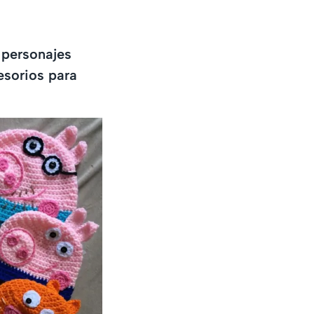
 personajes
esorios para