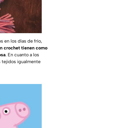
 en los días de frío,
 en crochet tienen como
osa
. En cuanto a los
as tejidos igualmente