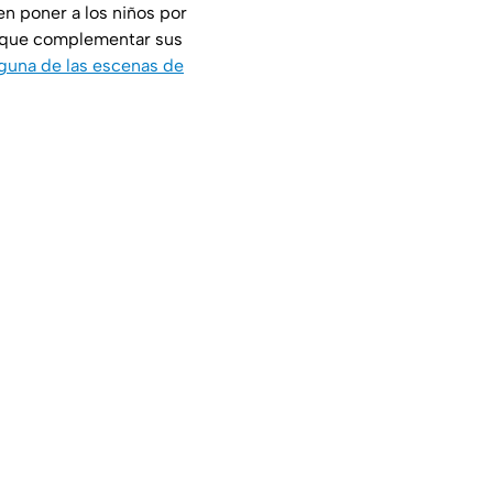
en poner a los niños por
r que complementar sus
lguna de las escenas de