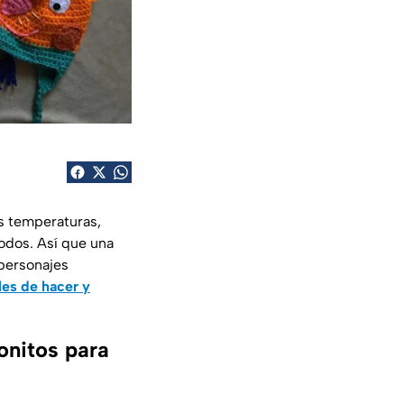
s temperaturas,
odos. Así que una
personajes
les de hacer y
onitos para