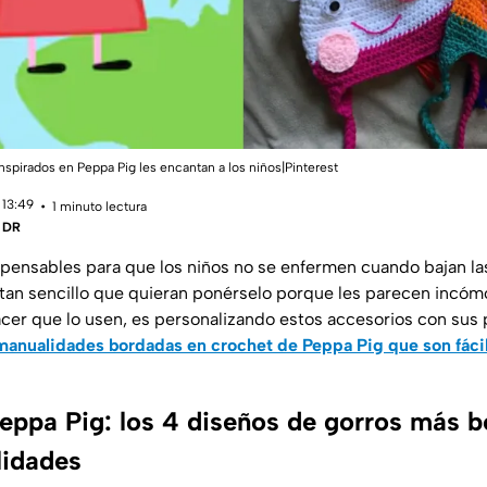
inspirados en Peppa Pig les encantan a los niños|Pinterest
 13:49
1 minuto lectura
| DR
spensables para que los niños no se enfermen cuando bajan la
tan sencillo que quieran ponérselo porque les parecen incóm
er que lo usen, es personalizando estos accesorios con sus 
 manualidades bordadas en crochet de Peppa Pig que son fáci
eppa Pig: los 4 diseños de gorros más b
lidades