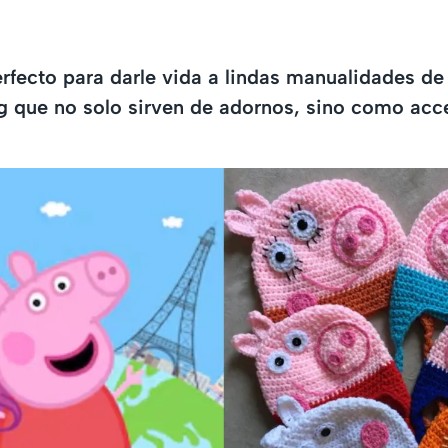
erfecto para darle vida a lindas manualidades de
 que no solo sirven de adornos, sino como acc