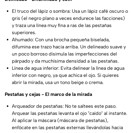
El truco del lápiz o sombra: Usa un lápiz café oscuro o
gris (el negro plano a veces endurece las facciones)
y traza una línea muy fina a ras de las pestañas
superiores.
Ahumado: Con una brocha pequeña biselada,
difumina ese trazo hacia arriba. Un delineado suave y
un poco borroso disimula las imperfecciones del
párpado y da muchísima densidad a las pestañas.
Línea de agua inferior: Evita delinear la línea de agua
inferior con negro, ya que achica el ojo. Si quieres
abrir la mirada, usa un tono beige o crema.
Pestañas y cejas - El marco de la mirada
Arqueador de pestañas: No te saltees este paso.
Arquear las pestañas levanta el ojo "caído" al instante.
Al aplicar la máscara (máscara de pestañas),
enfócate en las pestañas externas llevándolas hacia