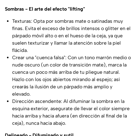
Sombras - El arte del efecto "lifting"
Texturas: Opta por sombras mate o satinadas muy
finas. Evita el exceso de brillos intensos o glitter en el
párpado móvil alto o en el hueso de la ceja, ya que
suelen texturizar y llamar la atención sobre la piel
flácida.
Crear una "cuenca falsa": Con un tono marrón medio o
nude oscuro (un color de transición mate), marca la
cuenca un poco más arriba de tu pliegue natural.
Hazlo con los ojos abiertos mirando al espejo; así
crearás la ilusión de un párpado más amplio y
elevado.
Dirección ascendente: Al difuminar la sombra en la
esquina exterior, asegurate de llevar el color siempre
hacia arriba y hacia afuera (en dirección al final de la
ceja), nunca hacia abajo.
Delineado - Difuminado y sutil