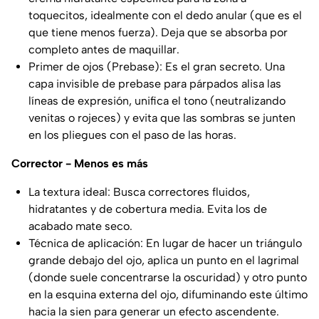
toquecitos, idealmente con el dedo anular (que es el
que tiene menos fuerza). Deja que se absorba por
completo antes de maquillar.
Primer de ojos (Prebase): Es el gran secreto. Una
capa invisible de prebase para párpados alisa las
líneas de expresión, unifica el tono (neutralizando
venitas o rojeces) y evita que las sombras se junten
en los pliegues con el paso de las horas.
Corrector - Menos es más
La textura ideal: Busca correctores fluidos,
hidratantes y de cobertura media. Evita los de
acabado mate seco.
Técnica de aplicación: En lugar de hacer un triángulo
grande debajo del ojo, aplica un punto en el lagrimal
(donde suele concentrarse la oscuridad) y otro punto
en la esquina externa del ojo, difuminando este último
hacia la sien para generar un efecto ascendente.