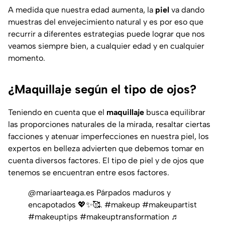
A medida que nuestra edad aumenta, la
piel
va dando
muestras del envejecimiento natural y es por eso que
recurrir a diferentes estrategias puede lograr que nos
veamos siempre bien, a cualquier edad y en cualquier
momento.
¿Maquillaje según el tipo de ojos?
Teniendo en cuenta que el
maquillaje
busca equilibrar
las proporciones naturales de la mirada, resaltar ciertas
facciones y atenuar imperfecciones en nuestra piel, los
expertos en belleza advierten que debemos tomar en
cuenta diversos factores. El tipo de piel y de ojos que
tenemos se encuentran entre esos factores.
@mariaarteaga.es
Párpados maduros y
encapotados 💖✨🥰.
#makeup
#makeupartist
#makeuptips
#makeuptransformation
♬