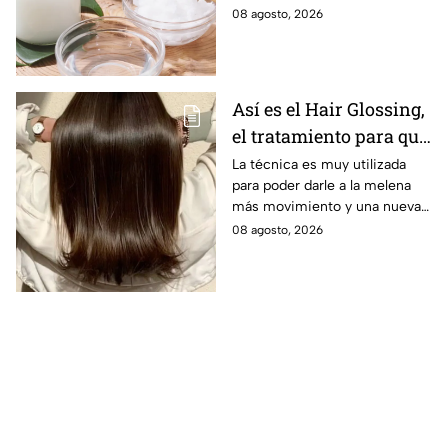
beneficios.
08 agosto, 2026
Así es el Hair Glossing,
el tratamiento para que
tu cabello refleje la luz
La técnica es muy utilizada
para poder darle a la melena
más movimiento y una nueva
versión.
08 agosto, 2026