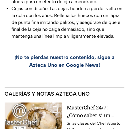
afuera para un efecto de ojo almendrado.
Cejas con diseño: Las cejas tienden a perder vello en
la cola con los años. Rellena los huecos con un lápiz
de punta fina imitando pelitos, y asegúrate de que el
final de la ceja no caiga demasiado, sino que
mantenga una línea limpia y ligeramente elevada.
¡No te pierdas nuestro contenido, sigue a
Azteca Uno en Google News!
GALERÍAS Y NOTAS AZTECA UNO
MasterChef 24/7:
¿Cómo saber si un
ostión está fresco y es
Si las clases del Chef Alberto