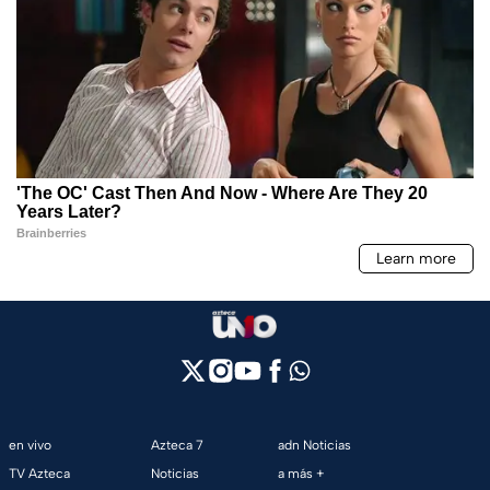
en vivo
Azteca 7
adn Noticias
TV Azteca
Noticias
a más +