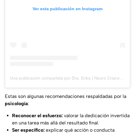
Ver esta publicación en Instagram
Una publicación compartida por Dra. Erika | Neuro Crianza 🧠👩‍👦‍👦 (@mamaneurona)
Estas son algunas recomendaciones respaldadas por la
psicología
:
Reconocer el esfuerzo:
valorar la dedicación invertida
en una tarea más allá del resultado final.
Ser específico:
explicar qué acción o conducta