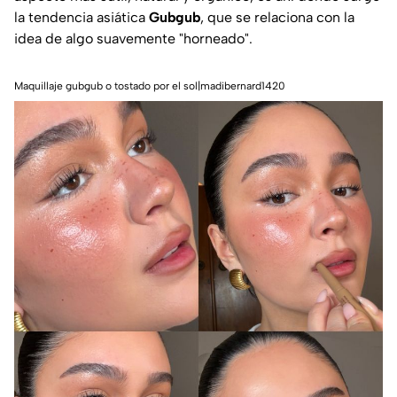
la tendencia asiática
Gubgub
, que se relaciona con la
idea de algo suavemente "horneado".
Maquillaje gubgub o tostado por el sol|madibernard1420