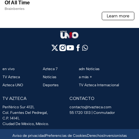
en vivo
Azteca 7
adn Noticias
TV Azteca
Noticias
a más +
Azteca UNO
Deportes
TV Azteca Internacional
TV AZTECA
CONTACTO
Periférico Sur 4121,
contacto@tvazteca.com
Col. Fuentes Del Pedregal,
55 1720 1313
| Conmutador
C.P. 14141,
Ciudad De México, México.
Aviso de privacidad
Preferencias de Cookies
Derechos
Inversionistas