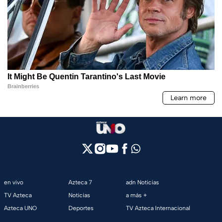
en vivo
Azteca 7
adn Noticias
TV Azteca
Noticias
a más +
Azteca UNO
Deportes
TV Azteca Internacional