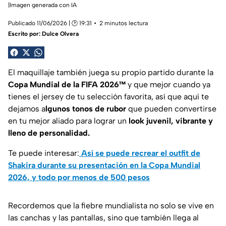
|Imagen generada con IA
Publicado 11/06/2026 | 🕑 19:31
2 minutos lectura
Escrito por:
Dulce Olvera
El maquillaje también juega su propio partido durante la
Copa Mundial de la FIFA 2026™
y que mejor cuando ya
tienes el jersey de tu selección favorita, así que aquí te
dejamos a
lgunos tonos de rubor
que pueden convertirse
en tu mejor aliado para lograr un
look juvenil, vibrante y
lleno de personalidad.
Te puede interesar:
Así se puede recrear el outfit de
Shakira durante su presentación en la Copa Mundial
2026, y todo por menos de 500 pesos
Recordemos que la fiebre mundialista no solo se vive en
las canchas y las pantallas, sino que también llega al