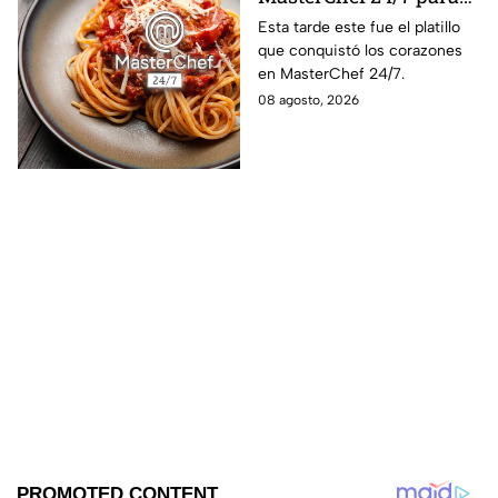
preparar un espagueti
Esta tarde este fue el platillo
que conquistó los corazones
cremoso
en MasterChef 24/7.
08 agosto, 2026