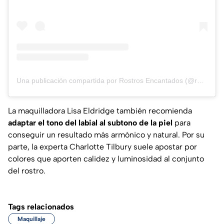
Una publicación compartida por Rostros Encantados (@rostros_encantados)
La maquilladora Lisa Eldridge también recomienda
adaptar el tono del labial al subtono de la piel
para
conseguir un resultado más armónico y natural. Por su
parte, la experta Charlotte Tilbury suele apostar por
colores que aporten calidez y luminosidad al conjunto
del rostro.
Tags relacionados
Maquillaje