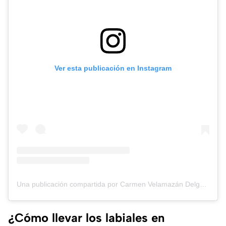
Ver esta publicación en Instagram
Una publicación compartida por Carmen Velamazán Delgado (@cvdmua)
¿Cómo llevar los labiales en