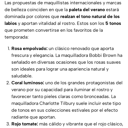
Las propuestas de maquillistas internacionales y marcas
de belleza coinciden en que la
paleta del verano
estará
dominada por colores que
realzan el tono natural de los
labios
y aportan vitalidad al rostro. Estos son los
5 tonos
que prometen convertirse en los favoritos de la
temporada:
Rosa empolvado:
un clásico renovado que aporta
frescura y elegancia. La maquilladora Bobbi Brown ha
señalado en diversas ocasiones que los rosas suaves
son ideales para lograr una apariencia natural y
saludable.
Coral luminoso:
uno de los grandes protagonistas del
verano por su capacidad para iluminar el rostro y
favorecer tanto pieles claras como bronceadas. La
maquilladora Charlotte Tilbury suele incluir este tipo
de tonos en sus colecciones estivales por el efecto
radiante que aportan.
Rojo tomate:
más cálido y vibrante que el rojo clásico,