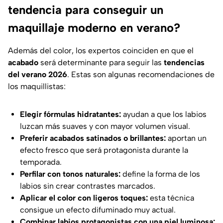
tendencia para conseguir un
maquillaje moderno en verano?
Además del color, los expertos coinciden en que el
acabado
será determinante para seguir las
tendencias
del verano 2026
. Estas son algunas recomendaciones de
los maquillistas:
Elegir fórmulas hidratantes:
ayudan a que los labios
luzcan más suaves y con mayor volumen visual.
Preferir acabados satinados o brillantes:
aportan un
efecto fresco que será protagonista durante la
temporada.
Perfilar con tonos naturales:
define la forma de los
labios sin crear contrastes marcados.
Aplicar el color con ligeros toques:
esta técnica
consigue un efecto difuminado muy actual.
Combinar labios protagonistas con una piel luminosa: