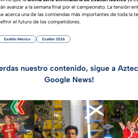
rán avanzar a la semana final por el campeonato. La tensión en
e acerca una de las contiendas más importantes de toda la 
finir el futuro de los competidores.
Exatlón México
Exatlón 2026
ierdas nuestro contenido, sigue a Azte
Google News!