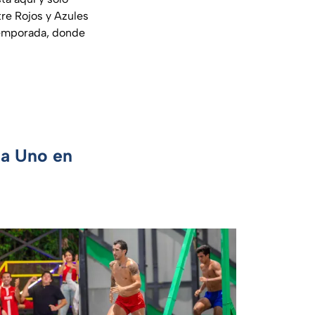
tre Rojos y Azules
temporada, donde
ca Uno en