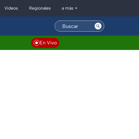
Regionales
Videos
a más +
En Vivo