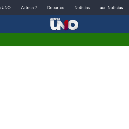
a UNO
Azteca 7
Deportes
Noticias
adn Noticias