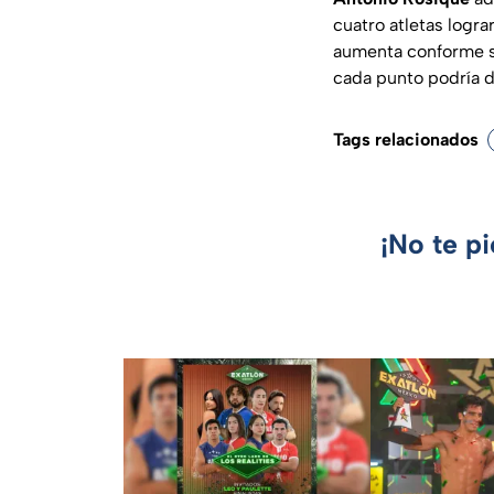
cuatro atletas logra
aumenta conforme s
cada punto podría de
Tags relacionados
¡No te p