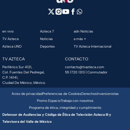
en vivo
Azteca 7
adn Noticias
TV Azteca
Noticias
a más +
Azteca UNO
Deportes
TV Azteca Internacional
TV AZTECA
CONTACTO
Periférico Sur 4121,
contacto@tvazteca.com
Col. Fuentes Del Pedregal,
55 1720 1313
| Conmutador
C.P. 14141,
Ciudad De México, México.
Aviso de privacidad
Preferencias de Cookies
Derechos
Inversionistas
Promo Espacio
Trabaja con nosotros
Programa de ética, integridad y cumplimiento
Defensor de Audiencias y Código de Ética de Televisión Azteca III y
Televisora del Valle de México