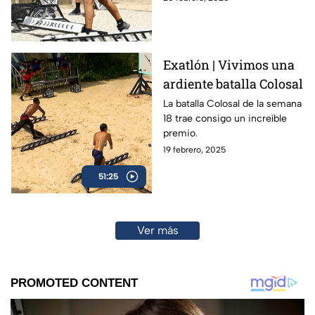
febrero.
Exatlón | Vivimos una
ardiente batalla Colosal
La batalla Colosal de la semana
18 trae consigo un increíble
premio.
19 febrero, 2025
51:25
Ver más