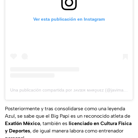
Ver esta publicación en Instagram
Una publicación compartida por ᴊᴀᴠɪᴇʀ ᴍᴀʀǫᴜᴇᴢ (@javimarquez.mx)
Posteriormente y tras consolidarse como una leyenda
Azul, se sabe que el Big Papi es un reconocido atleta de
Exatlón México
, también es
licenciado en Cultura Física
y Deportes
, de igual manera labora como entrenador