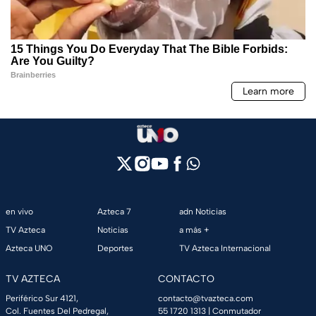
en vivo
Azteca 7
adn Noticias
TV Azteca
Noticias
a más +
Azteca UNO
Deportes
TV Azteca Internacional
TV AZTECA
CONTACTO
Periférico Sur 4121,
contacto@tvazteca.com
Col. Fuentes Del Pedregal,
55 1720 1313
| Conmutador