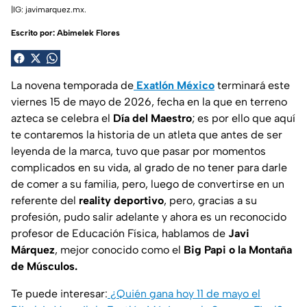
|IG: javimarquez.mx.
Escrito por:
Abimelek Flores
La novena temporada de
Exatlón México
terminará este
viernes 15 de mayo de 2026, fecha en la que en terreno
azteca se celebra el
Día del Maestro
; es por ello que aquí
te contaremos la historia de un atleta que antes de ser
leyenda de la marca, tuvo que pasar por momentos
complicados en su vida, al grado de no tener para darle
de comer a su familia, pero, luego de convertirse en un
referente del
reality deportivo
, pero, gracias a su
profesión, pudo salir adelante y ahora es un reconocido
profesor de Educación Física, hablamos de
Javi
Márquez
, mejor conocido como el
Big Papi o la Montaña
de Músculos.
Te puede interesar:
¿Quién gana hoy 11 de mayo el