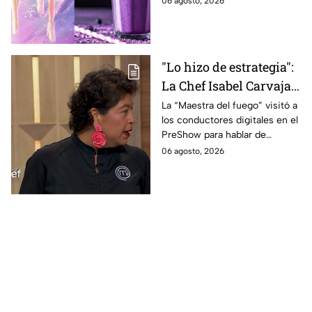
06 agosto, 2026
2026; son saludables y
deliciosas
"Lo hizo de estrategia":
La Chef Isabel Carvajal
opina sobre la decisión
La “Maestra del fuego” visitó a
los conductores digitales en el
de Ramahá de subir a
PreShow para hablar de
Daniela al balcón de
algunos de los sucesos más
06 agosto, 2026
MasterChef 24/7
polémicos de la competencia