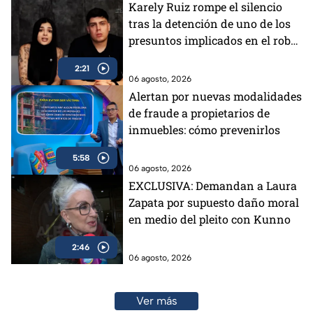
Karely Ruiz rompe el silencio
tras la detención de uno de los
presuntos implicados en el robo
a su casa
2:21
06 agosto, 2026
Alertan por nuevas modalidades
de fraude a propietarios de
inmuebles: cómo prevenirlos
5:58
06 agosto, 2026
EXCLUSIVA: Demandan a Laura
Zapata por supuesto daño moral
en medio del pleito con Kunno
2:46
06 agosto, 2026
Ver más