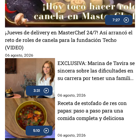
7:27
¡Jueves de delivery en MasterChef 24/7! Así arrancó el
reto de roles de canela para la fundación Techo
(VIDEO)
06 agosto, 2026
EXCLUSIVA: Marina de Tavira se
sincera sobre las dificultades en
su carrera por tener una familia
famosa
3:31
06 agosto, 2026
Receta de estofado de res con
papas: paso a paso para una
comida completa y deliciosa
5:10
06 agosto, 2026