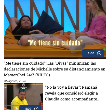
2:00
"Me tiene sin cuidado": Las "Divas" minimizan las
declaraciones de Michelle sobre su distanciamiento en
MasterChef 24/7 (VIDEO)
06 agosto, 2026
"No la voy a llevar": Ramahá
revela que consideró elegir a
Claudia como acompañante
para su salida del Mundo
8:07