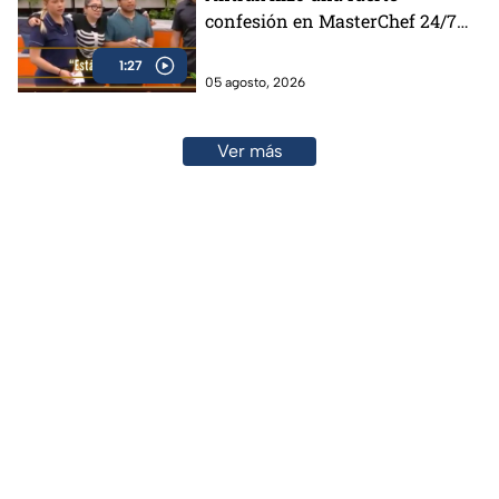
confesión en MasterChef 24/7
(VIDEO)
1:27
05 agosto, 2026
Ver más