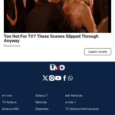
en vivo
Azteca 7
adn Noticias
TV Azteca
Noticias
a más +
Azteca UNO
Deportes
TV Azteca Internacional