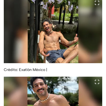
Crédito: Exatlón México
|