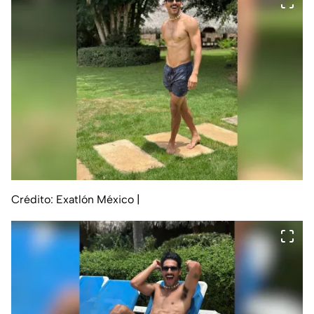
Crédito: Exatlón México
|