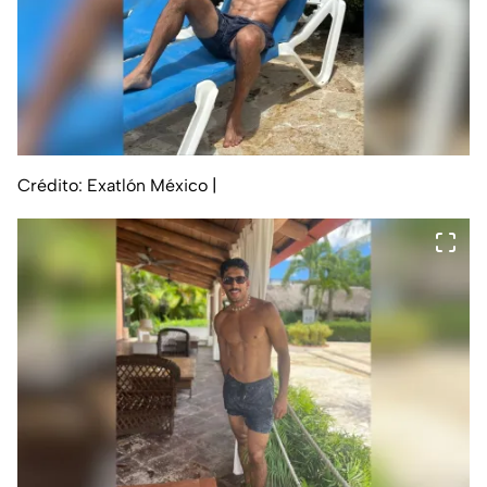
Crédito: Exatlón México
|