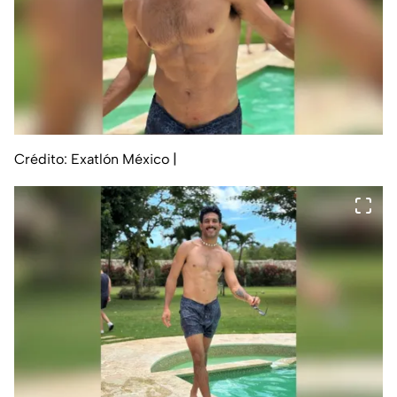
Crédito: Exatlón México
|