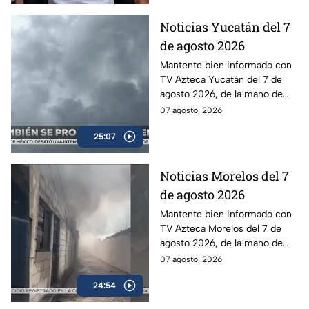
Noticias Yucatán del 7
de agosto 2026
Mantente bien informado con
TV Azteca Yucatán del 7 de
agosto 2026, de la mano de
Lily Camino.
07 agosto, 2026
25:07
Noticias Morelos del 7
de agosto 2026
Mantente bien informado con
TV Azteca Morelos del 7 de
agosto 2026, de la mano de
Alexis Balbuena.
07 agosto, 2026
24:54