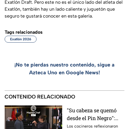
Exatlón Draft. Pero este no es el único lado del atleta del
Exatlón, también hay un lado caliente y juguetón que
seguro te gustará conocer en esta galería.
Tags relacionados
Exatlón 2026
¡No te pierdas nuestro contenido, sigue a
Azteca Uno en Google News!
CONTENIDO RELACIONADO
"Su cabeza se quemó
desde el Pin Negro":
Julio y Carmen hablan
Los cocineros reflexionaron