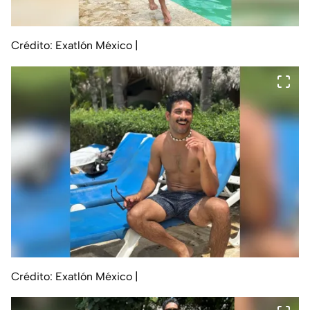
Crédito: Exatlón México
|
Crédito: Exatlón México
|