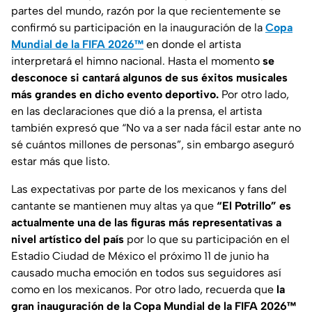
partes del mundo, razón por la que recientemente se
confirmó su participación en la inauguración de la
Copa
Mundial de la FIFA 2026™
en donde el artista
interpretará el himno nacional. Hasta el momento
se
desconoce si cantará algunos de sus éxitos musicales
más grandes en dicho evento deportivo.
Por otro lado,
en las declaraciones que dió a la prensa, el artista
también expresó qu
e “No va a ser nada fácil estar ante no
sé cuántos millones de personas”
, sin embargo aseguró
estar más que listo.
Las expectativas por parte de los mexicanos y fans del
cantante se mantienen muy altas ya que
“El Potrillo” es
actualmente una de las figuras más representativas a
nivel artístico del país
por lo que su participación en el
Estadio Ciudad de México el próximo 11 de junio ha
causado mucha emoción en todos sus seguidores así
como en los mexicanos. Por otro lado, recuerda que
la
gran inauguración de la Copa Mundial de la FIFA 2026™