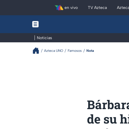
en vivo
TV Azteca
Aztec
Noticias
Azteca UNO
Famosos
Nota
Bárbara
de su h