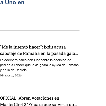
ca Uno en
"Me la intentó hacer": Ixdit acusa
sabotaje de Ramahá en la pasada gala
de salvación de MasterChef 24/7
La cocinera habló con Flor sobre la decisión de
pedirle a Lancer que le asignara la ayuda de Ramahá
y no la de Daniela
08 agosto, 2026
OFICIAL: Abren votaciones en
MasterChef 24/7 para que salves a un