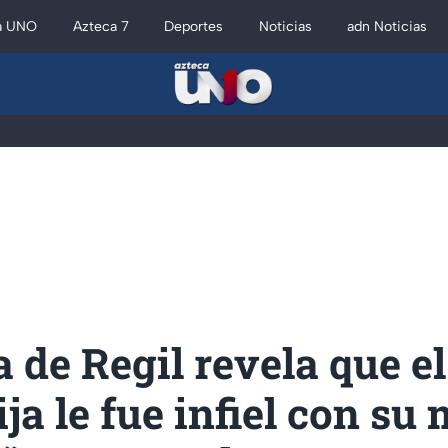
a UNO
Azteca 7
Deportes
Noticias
adn Noticias
 de Regil revela que e
ija le fue infiel con su