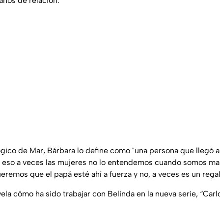
años de relación.
ógico de Mar, Bárbara lo define como "una persona que llegó a
 Y eso a veces las mujeres no lo entendemos cuando somos ma
eremos que el papá esté ahí a fuerza y no, a veces es un rega
ela cómo ha sido trabajar con Belinda en la nueva serie, “Carl