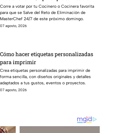
Cocinero del Reto de Eliminación de
Corre a votar por tu Cocinero o Cocinera favorita
para que se Salve del Reto de Eliminación de
este domingo
MasterChef 24/7 de este próximo domingo.
07 agosto, 2026
Cómo hacer etiquetas personalizadas
para imprimir
Crea etiquetas personalizadas para imprimir de
forma sencilla, con diseños originales y detalles
adaptados a tus gustos, eventos o proyectos.
07 agosto, 2026