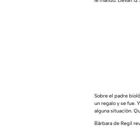
le mandó. Llevan 12 
Sobre el padre biol
un regalo y se fue.
alguna situación. Qu
Bárbara de Regil rev