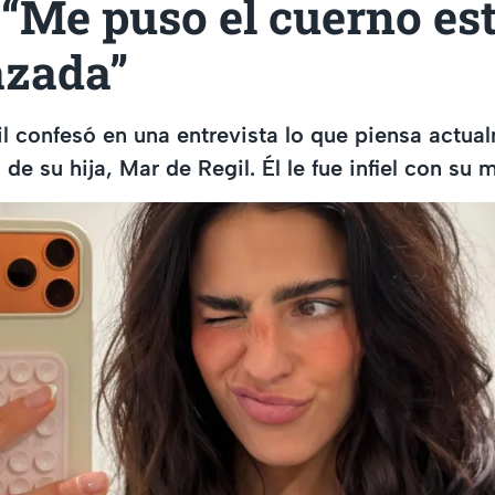
 “Me puso el cuerno es
zada”
l confesó en una entrevista lo que piensa actua
de su hija, Mar de Regil. Él le fue infiel con su 