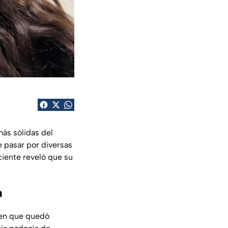
ás sólidas del
e pasar por diversas
ciente reveló que su
a
a en que quedó