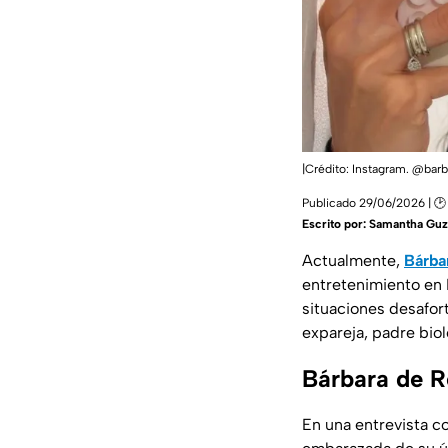
|Crédito: Instagram. @barb
Publicado 29/06/2026 | 🕑
Escrito por:
Samantha Gu
Actualmente,
Bárba
entretenimiento en M
situaciones desafor
expareja, padre bio
Bárbara de Re
En una entrevista c