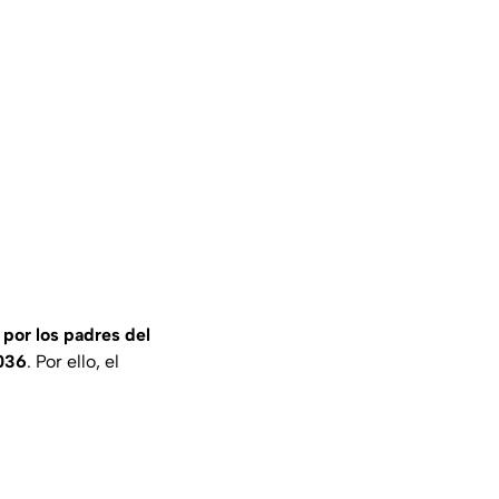
 por los padres del
036
. Por ello, el