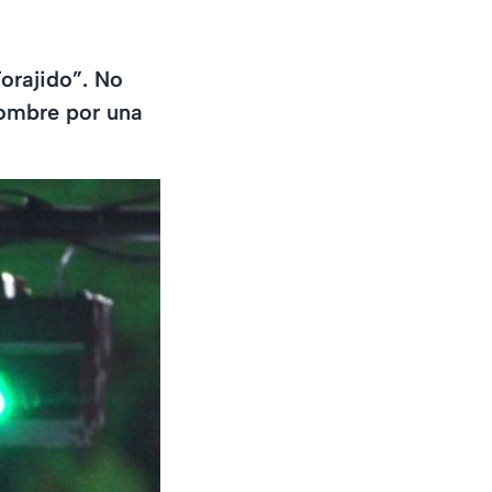
Forajido”. No
nombre por una