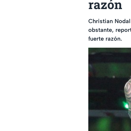
razón
Christian Nodal
obstante, repor
fuerte razón.