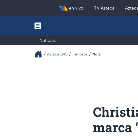
en vivo
TV Azteca
Aztec
Noticias
Azteca UNO
Famosos
Nota
Christi
marca “