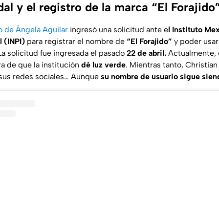
al y el registro de la marca “El Forajido
 de Ángela Aguilar
ingresó una solicitud ante e
l Instituto Me
 (INPI)
para registrar el nombre de
“El Forajido”
y poder usa
a solicitud fue ingresada el pasado
22 de abril.
Actualmente, e
a de que la institución
dé luz verde
. Mientras tanto, Christia
sus redes sociales… Aunque
su nombre de usuario sigue sien