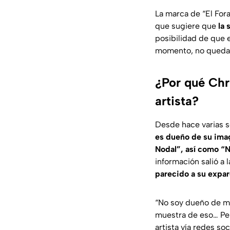
La marca de “El Fora
que sugiere que
la 
posibilidad de que 
momento, no qued
¿Por qué Chr
artista?
Desde hace varias 
es dueño de su imag
Nodal”, así como “N
información salió a 
parecido a su expar
“No soy dueño de mi
muestra de eso… Per
artista vía redes soc