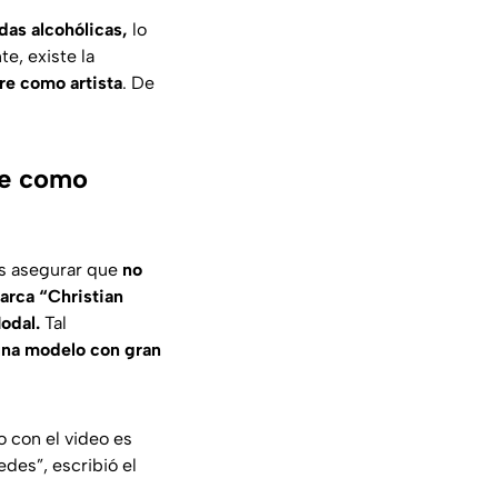
das alcohólicas,
lo
e, existe la
re como artista
. De
re como
s asegurar que
no
arca “Christian
odal.
Tal
 una modelo con gran
o con el video es
edes”,
escribió el