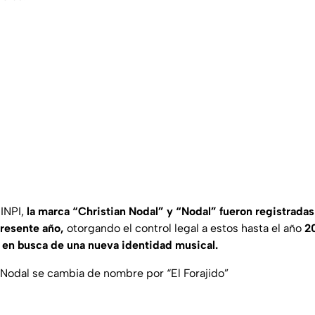
 INPI,
la marca “Christian Nodal” y “Nodal” fueron registradas
 presente año,
otorgando el control legal a estos hasta el año
2
a
en busca de una nueva identidad musical.
n Nodal se cambia de nombre por “El Forajido”