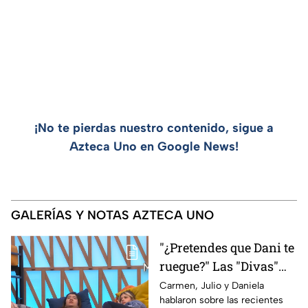
¡No te pierdas nuestro contenido, sigue a
Azteca Uno en Google News!
GALERÍAS Y NOTAS AZTECA UNO
"¿Pretendes que Dani te
ruegue?" Las "Divas"
lamentan el
Carmen, Julio y Daniela
hablaron sobre las recientes
comportamiento de