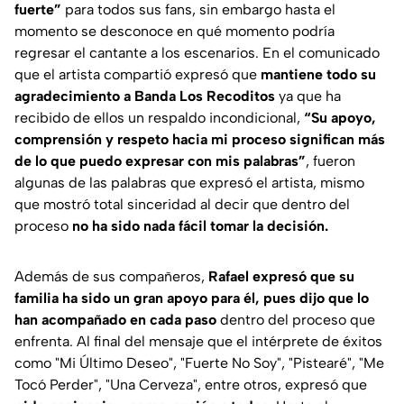
fuerte”
para todos sus fans, sin embargo hasta el
momento se desconoce en qué momento podría
regresar el cantante a los escenarios. En el comunicado
que el artista compartió expresó que
mantiene todo su
agradecimiento a Banda Los Recoditos
ya que ha
recibido de ellos un respaldo incondicional,
“Su apoyo,
comprensión y respeto hacia mi proceso significan más
de lo que puedo expresar con mis palabras”
, fueron
algunas de las palabras que expresó el artista, mismo
que mostró total sinceridad al decir que dentro del
proceso
no ha sido nada fácil tomar la decisión.
Además de sus compañeros,
Rafael expresó que su
familia ha sido un gran apoyo para él, pues dijo que lo
han acompañado en cada paso
dentro del proceso que
enfrenta. Al final del mensaje que el intérprete de éxitos
como
"Mi Último Deseo", "Fuerte No Soy", "Pistearé", "Me
Tocó Perder", "Una Cerveza"
, entre otros, expresó que