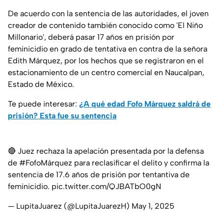
De acuerdo con la sentencia de las autoridades, el joven
creador de contenido también conocido como 'El Niño
Millonario', deberá pasar 17 años en prisión por
feminicidio en grado de tentativa en contra de la señora
Edith Márquez, por los hechos que se registraron en el
estacionamiento de un centro comercial en Naucalpan,
Estado de México.
Te puede interesar:
¿A qué edad Fofo Márquez saldrá de
prisión? Esta fue su sentencia
🔴 Juez rechaza la apelación presentada por la defensa
de
#FofoMárquez
para reclasificar el delito y confirma la
sentencia de 17.6 años de prisión por tentantiva de
feminicidio.
pic.twitter.com/QJBATbO0gN
— LupitaJuarez (@LupitaJuarezH)
May 1, 2025