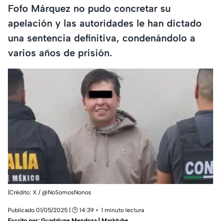
Fofo Márquez no pudo concretar su
apelación y las autoridades le han dictado
una sentencia definitiva, condenándolo a
varios años de prisión.
|Crédito: X / @NoSomosNonos
Publicado 01/05/2025 | 🕑 14:39
1 minuto lectura
Escrito por:
Guadalupe Mendoza | Marktube