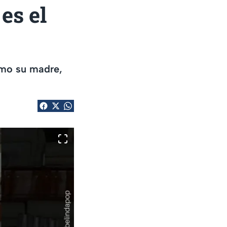
es el
omo su madre,