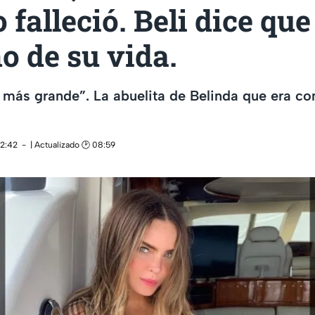
falleció. Beli dice que 
o de su vida.
r más grande”. La abuelita de Belinda que era c
02:42
| Actualizado 🕑 08:59