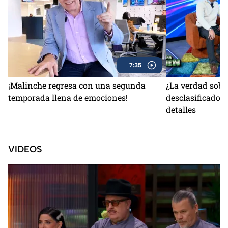
7:35
¡Malinche regresa con una segunda
¿La verdad sobr
temporada llena de emociones!
desclasificados
detalles
VIDEOS