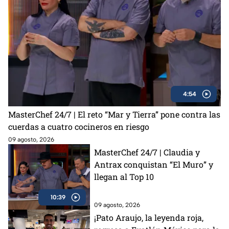
4:54
MasterChef 24/7 | El reto “Mar y Tierra” pone contra las
cuerdas a cuatro cocineros en riesgo
09 agosto, 2026
MasterChef 24/7 | Claudia y
Antrax conquistan “El Muro” y
llegan al Top 10
10:39
09 agosto, 2026
¡Pato Araujo, la leyenda roja,