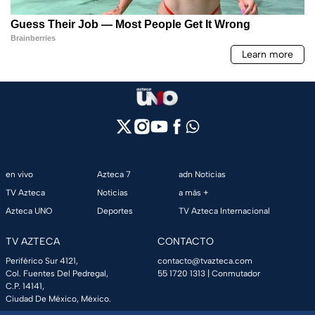
en vivo
Azteca 7
adn Noticias
TV Azteca
Noticias
a más +
Azteca UNO
Deportes
TV Azteca Internacional
TV AZTECA
CONTACTO
Periférico Sur 4121,
contacto@tvazteca.com
Col. Fuentes Del Pedregal,
55 1720 1313
| Conmutador
C.P. 14141,
Ciudad De México, México.