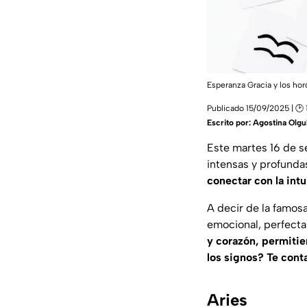
Esperanza Gracia y los ho
Publicado 15/09/2025 | 🕑 
Escrito por:
Agostina Olgu
Este martes 16 de 
intensas y profundas
conectar con la intu
A decir de la famosa
emocional, perfecta
y corazón, permitie
los signos? Te cont
Aries