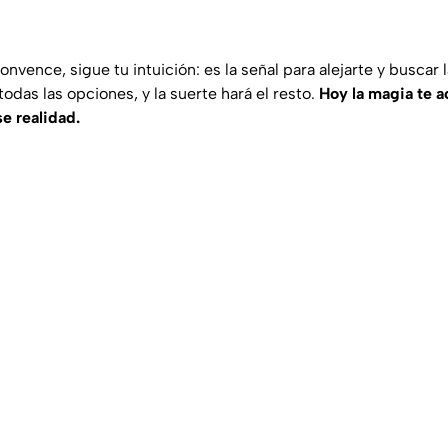
nvence, sigue tu intuición: es la señal para alejarte y buscar l
todas las opciones, y la suerte hará el resto.
Hoy la magia te 
e realidad.