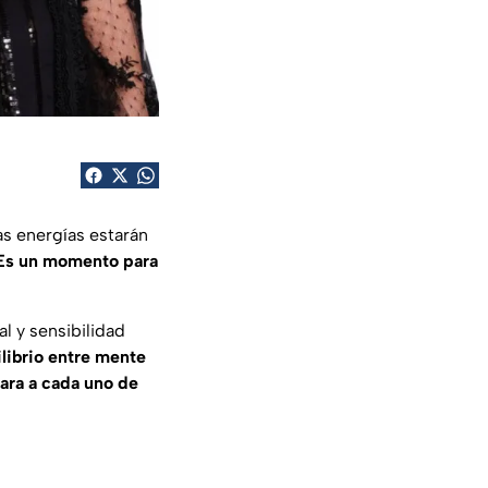
as energías estarán
Es un momento para
l y sensibilidad
librio entre mente
ara a cada uno de