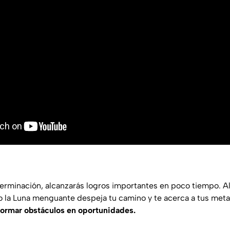
terminación, alcanzarás logros importantes en poco tiempo. 
ero la Luna menguante despeja tu camino y te acerca a tus met
formar obstáculos en oportunidades.