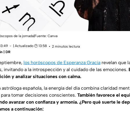
róscopos de la jornada|Fuente: Canva
13:49
| Actualizado 🕑 13:58
2 minutos lectura
ín | DR
septiembre,
los horóscopos de Esperanza Gracia
revelan que l
, invitando a la introspección y al cuidado de las emociones.
ición y analizar situaciones con calma.
 astróloga española, la energía del día combina claridad menta
 para tomar decisiones conscientes.
También favorece el equi
ndo avanzar con confianza y armonía. ¿Pero qué suerte le dep
amos a continuación: