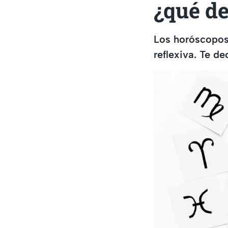
¿qué de
Los horóscopos
reflexiva. Te d