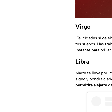
Virgo
¡Felicidades si cele
tus sueños. Has tra
instante para brillar
Libra
Marte te lleva por i
signo y pondrá clar
permitirá alejarte 