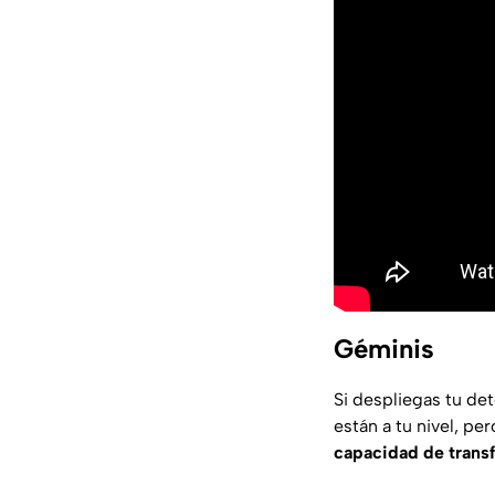
Géminis
Si despliegas tu de
están a tu nivel, p
capacidad de trans