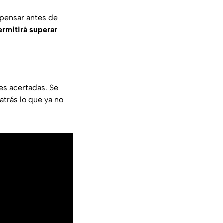
 pensar antes de
ermitirá superar
nes acertadas. Se
atrás lo que ya no