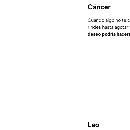
Cáncer
Cuando algo no te co
rindes hasta agotar 
deseo podría hacers
Leo