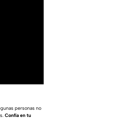
Algunas personas no
as.
Confía en tu