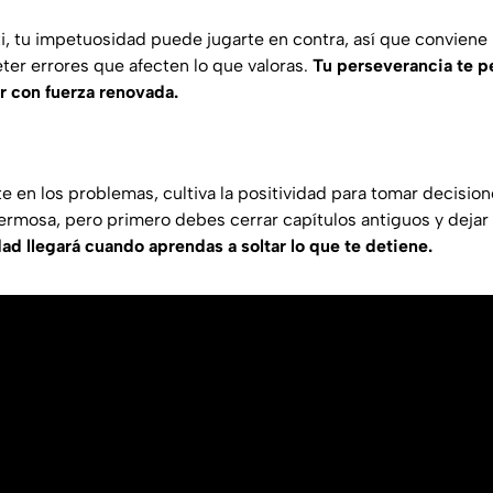
ti, tu impetuosidad puede jugarte en contra, así que conviene
ter errores que afecten lo que valoras.
Tu perseverancia te p
r con fuerza renovada.
e en los problemas, cultiva la positividad para tomar decisio
ermosa, pero primero debes cerrar capítulos antiguos y dejar 
dad llegará cuando aprendas a soltar lo que te detiene.