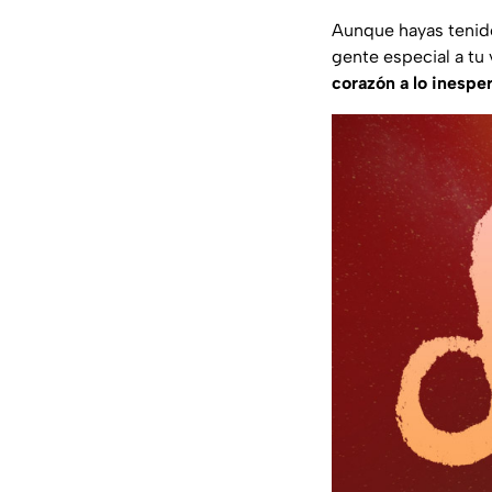
Aunque hayas tenido 
gente especial a tu
corazón a lo inespe