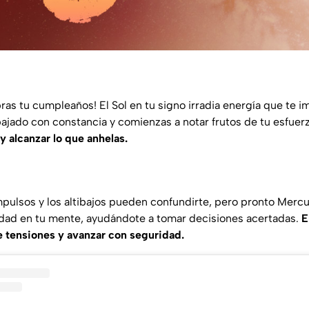
bras tu cumpleaños! El Sol en tu signo irradia energía que te i
bajado con constancia y comienzas a notar frutos de tu esfuer
 y alcanzar lo que anhelas.
mpulsos y los altibajos pueden confundirte, pero pronto Mercu
idad en tu mente, ayudándote a tomar decisiones acertadas.
E
de tensiones y avanzar con seguridad.