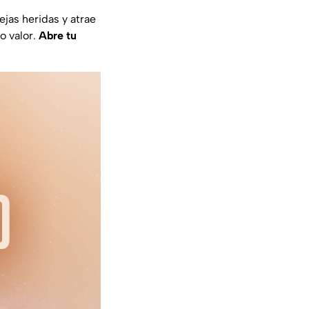
ejas heridas y atrae
o valor.
Abre tu