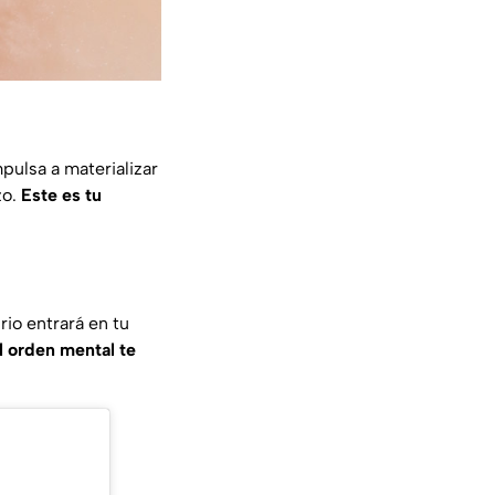
mpulsa a materializar
zo.
Este es tu
rio entrará en tu
l orden mental te