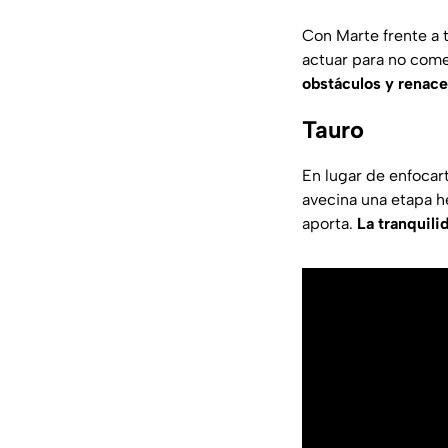
Con Marte frente a 
actuar para no come
obstáculos y renace
Tauro
En lugar de enfocart
avecina una etapa h
aporta.
La tranquili