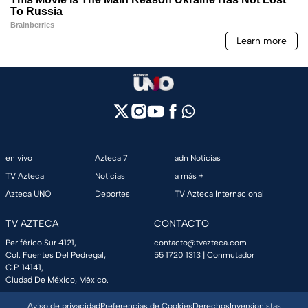
en vivo
Azteca 7
adn Noticias
TV Azteca
Noticias
a más +
Azteca UNO
Deportes
TV Azteca Internacional
TV AZTECA
CONTACTO
Periférico Sur 4121,
contacto@tvazteca.com
Col. Fuentes Del Pedregal,
55 1720 1313
| Conmutador
C.P. 14141,
Ciudad De México, México.
Aviso de privacidad
Preferencias de Cookies
Derechos
Inversionistas