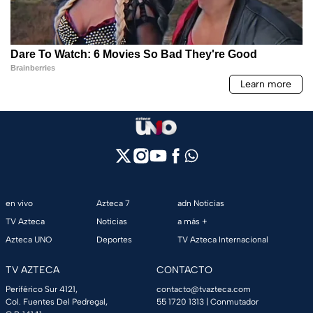
en vivo
Azteca 7
adn Noticias
TV Azteca
Noticias
a más +
Azteca UNO
Deportes
TV Azteca Internacional
TV AZTECA
CONTACTO
Periférico Sur 4121,
contacto@tvazteca.com
Col. Fuentes Del Pedregal,
55 1720 1313
| Conmutador