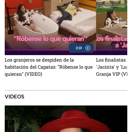
2:31
Los granjeros se despiden de la
Los finalistas r
habitación del Capataz: "Róbense lo que
'Jacinta' y 'Luna
quieran" (VIDEO)
Granja VIP (VID
VIDEOS