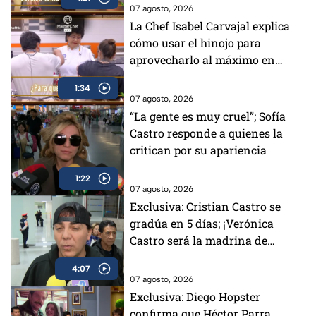
(VIDEO)
07 agosto, 2026
La Chef Isabel Carvajal explica
cómo usar el hinojo para
aprovecharlo al máximo en
MasterChef 24/7
1:34
07 agosto, 2026
“La gente es muy cruel”; Sofía
Castro responde a quienes la
critican por su apariencia
1:22
07 agosto, 2026
Exclusiva: Cristian Castro se
gradúa en 5 días; ¡Verónica
Castro será la madrina de
generación!
4:07
07 agosto, 2026
Exclusiva: Diego Hopster
confirma que Héctor Parra