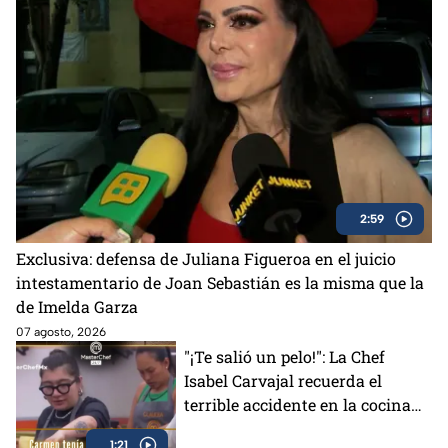
2:59
Exclusiva: defensa de Juliana Figueroa en el juicio
intestamentario de Joan Sebastián es la misma que la
de Imelda Garza
07 agosto, 2026
"¡Te salió un pelo!": La Chef
Isabel Carvajal recuerda el
terrible accidente en la cocina
de Carmen en MasterChef 24/7
1:21