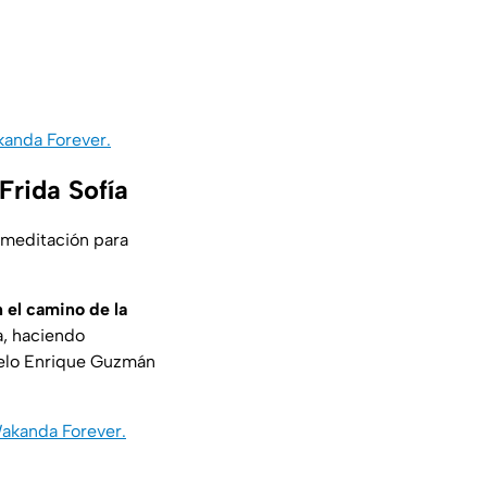
kanda Forever.
Frida Sofía
a meditación para
n el camino de la
a, haciendo
elo Enrique Guzmán
Wakanda Forever.