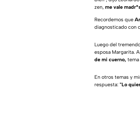
zen,
me vale madr*
Recordemos que
An
diagnosticado con c
Luego del tremendo 
esposa Margarita. 
de mi cuerno,
tema 
En otros temas y mi
respuesta:
"Lo quie