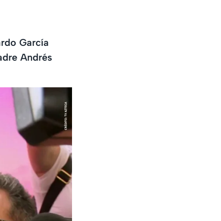
ardo García
padre Andrés