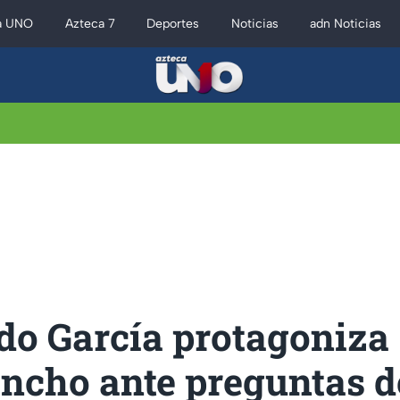
a UNO
Azteca 7
Deportes
Noticias
adn Noticias
do García protagoniza
ncho ante preguntas d