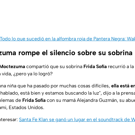
Todo lo que sucedió en la alfombra roja de Pantera Negra: Wa
uma rompe el silencio sobre su sobrina 
 Moctezuma
compartió que su sobrina
Frida Sofía
recurrió a l
vida, ¿pero ya lo logró?
 una niña que ha pasado por muchas cosas difíciles,
ella está e
hablado, está bien y estamos buscando la luz", dijo a la prens
oblemas de
Frida Sofía
con su mamá Alejandra Guzmán, su abu
ami, Estados Unidos.
nteresar:
Santa Fe Klan se ganó un lugar en el soundtrack de 