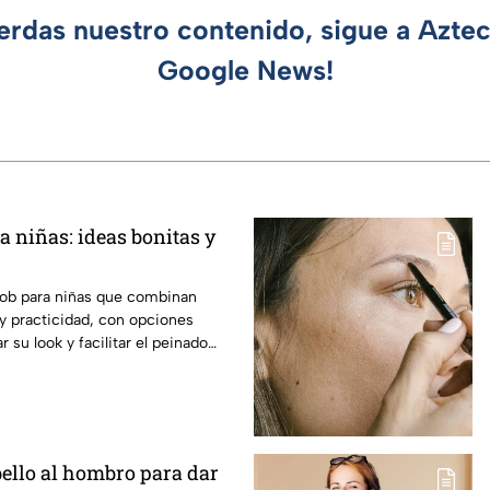
ierdas nuestro contenido, sigue a Azte
Google News!
a niñas: ideas bonitas y
ob para niñas que combinan
y practicidad, con opciones
r su look y facilitar el peinado
bello al hombro para dar