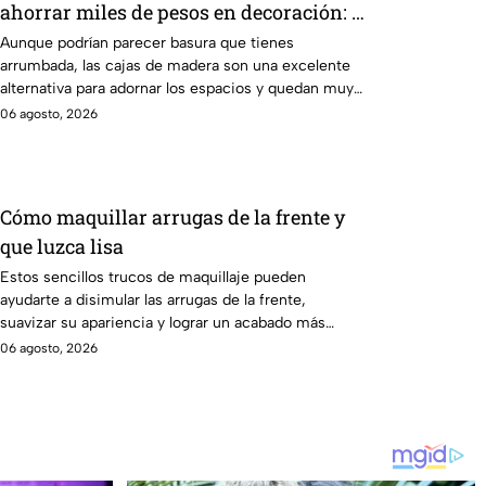
ahorrar miles de pesos en decoración: 4
ideas brutales
Aunque podrían parecer basura que tienes
arrumbada, las cajas de madera son una excelente
alternativa para adornar los espacios y quedan muy
prácticos.
06 agosto, 2026
Cómo maquillar arrugas de la frente y
que luzca lisa
Estos sencillos trucos de maquillaje pueden
ayudarte a disimular las arrugas de la frente,
suavizar su apariencia y lograr un acabado más
uniforme y natural.
06 agosto, 2026