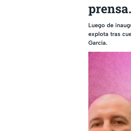
prensa
Luego de inaugu
explota tras cu
García.