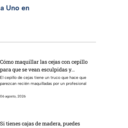
ca Uno en
Cómo maquillar las cejas con cepillo
para que se vean esculpidas y
redefinidas: paso a paso
El cepillo de cejas tiene un truco que hace que
parezcan recién maquilladas por un profesional
06 agosto, 2026
Si tienes cajas de madera, puedes