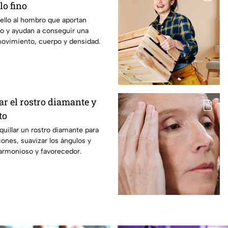
lo fino
ello al hombro que aportan
no y ayudan a conseguir una
vimiento, cuerpo y densidad.
r el rostro diamante y
to
illar un rostro diamante para
iones, suavizar los ángulos y
armonioso y favorecedor.