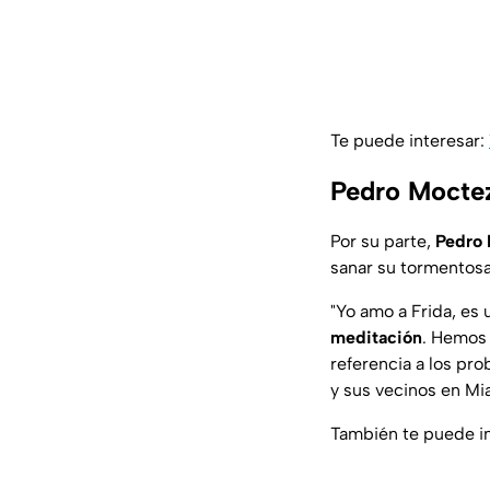
Te puede interesar:
Pedro Moctez
Por su parte,
Pedro
sanar su tormentosa 
"Yo amo a Frida, es
meditación
. Hemos 
referencia a los pr
y sus vecinos en Mi
También te puede i