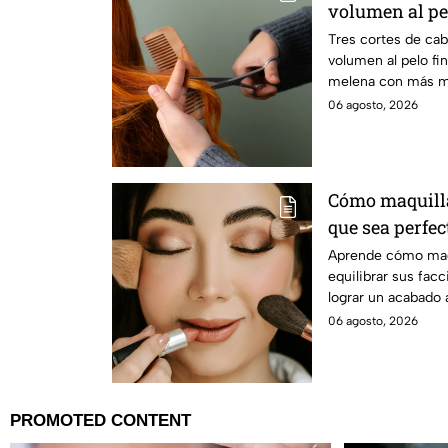
volumen al pe
Tres cortes de cab
volumen al pelo fi
melena con más mo
06 agosto, 2026
Cómo maquilla
que sea perfec
Aprende cómo maqu
equilibrar sus facc
lograr un acabado 
06 agosto, 2026