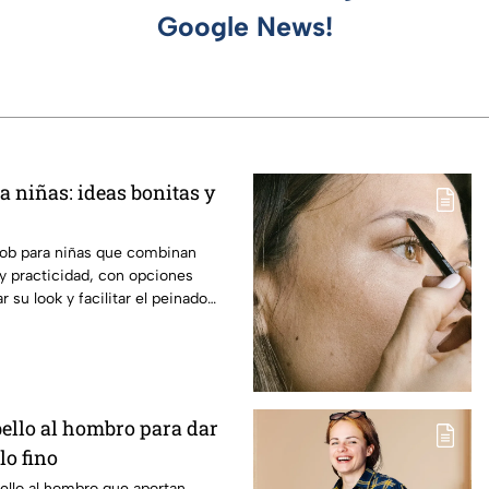
Google News!
a niñas: ideas bonitas y
ob para niñas que combinan
y practicidad, con opciones
r su look y facilitar el peinado
bello al hombro para dar
lo fino
ello al hombro que aportan