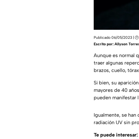
Publicado 06/05/2023 | 🕑
Escrito por:
Allyson Torre
Aunque es normal qu
traer algunas reperc
brazos, cuello, tóra
Si bien, su aparici
mayores de 40 años,
pueden manifestar lu
Igualmente, se han c
radiación UV sin pro
Te puede interesar: