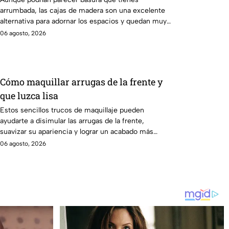
arrumbada, las cajas de madera son una excelente
alternativa para adornar los espacios y quedan muy
prácticos.
06 agosto, 2026
Cómo maquillar arrugas de la frente y
que luzca lisa
Estos sencillos trucos de maquillaje pueden
ayudarte a disimular las arrugas de la frente,
suavizar su apariencia y lograr un acabado más
uniforme y natural.
06 agosto, 2026