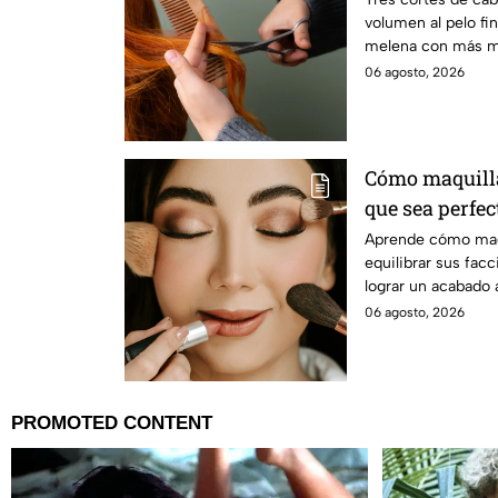
volumen al pelo fi
melena con más mo
06 agosto, 2026
Cómo maquilla
que sea perfec
Aprende cómo maqu
equilibrar sus facc
lograr un acabado 
06 agosto, 2026