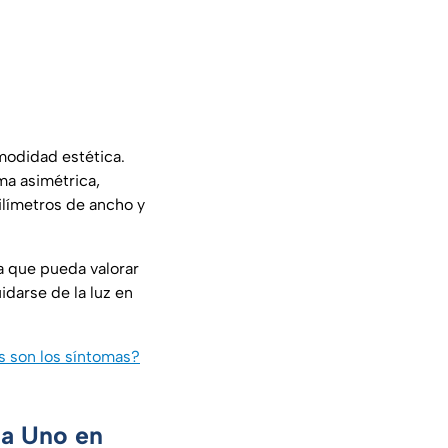
modidad estética.
ma asimétrica,
ilímetros de ancho y
a que pueda valorar
idarse de la luz en
s son los síntomas?
ca Uno en