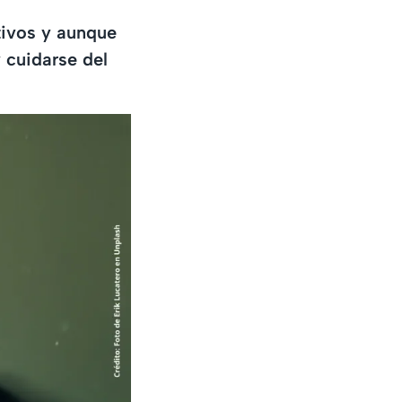
otivos y aunque
 cuidarse del