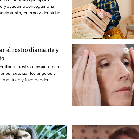
no y ayudan a conseguir una
vimiento, cuerpo y densidad.
r el rostro diamante y
to
illar un rostro diamante para
iones, suavizar los ángulos y
armonioso y favorecedor.