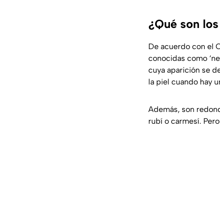
¿Qué son los
De acuerdo con el C
conocidas como ‘nev
cuya aparición se de
la piel cuando hay 
Además, son redondo
rubí o carmesí. Pero