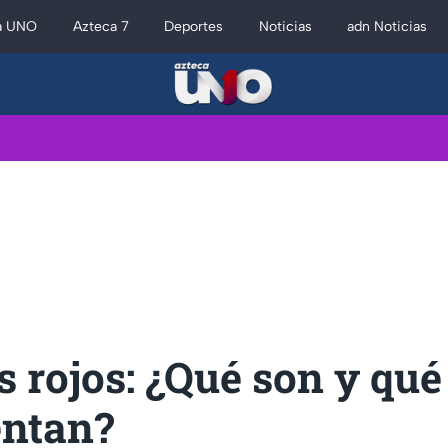
a UNO
Azteca 7
Deportes
Noticias
adn Noticias
 rojos: ¿Qué son y qué
entan?