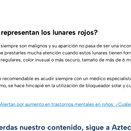
representan los lunares rojos?
o siempre son malignos y su aparición no pasa de ser una inco
e prestarles mucha atención cuando estos lunares tienen for
rregulares, color inusual o más oscuro, tamaño de más de 6 m
lo recomendable es acudir siempre con un médico especialist
smo, se hace hincapié en la utilización de bloqueador solar y cu
Alertan por aumento en trastornos mentales en niños: ¿Cuále
ierdas nuestro contenido, sigue a Azte