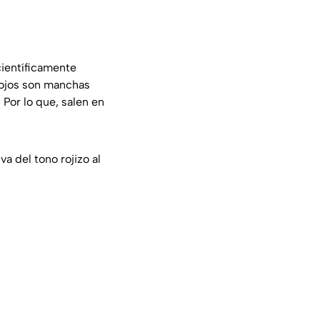
científicamente
rojos son manchas
 Por lo que, salen en
 del tono rojizo al