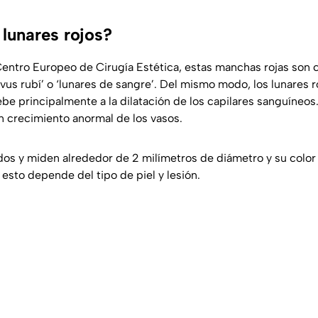
 lunares rojos?
entro Europeo de Cirugía Estética, estas manchas rojas son 
us rubí’ o ‘lunares de sangre’. Del mismo modo, los lunares 
be principalmente a la dilatación de los capilares sanguíneos.
un crecimiento anormal de los vasos.
s y miden alrededor de 2 milímetros de diámetro y su color va
 esto depende del tipo de piel y lesión.