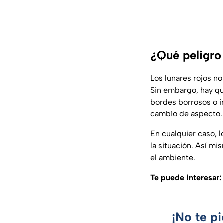
¿Qué peligro 
Los lunares rojos n
Sin embargo, hay qu
bordes borrosos o i
cambio de aspecto.
En cualquier caso, 
la situación. Así mi
el ambiente.
Te puede interesar:
¡No te p