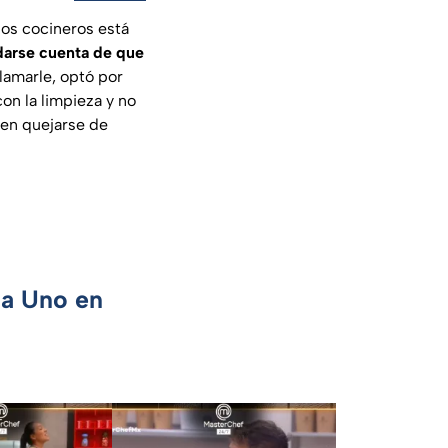
los cocineros está
 darse cuenta de que
clamarle, optó por
on la limpieza y no
 en quejarse de
ca Uno en