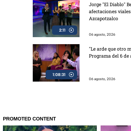
Jorge "El Diablo" B
afectaciones viales
Azcapotzalco
2:11
06 agosto, 2026
"Le arde que otro m
Programa del 6 de 
1:08:31
06 agosto, 2026