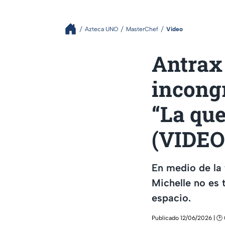
Azteca UNO
MasterChef
Video
Antrax
incong
“La que
(VIDEO
En medio de la 
Michelle no es
espacio.
Publicado 12/06/2026 | 🕑