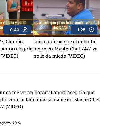
0:43
1:25
7: Claudia
Luis confiesa que el delantal
por no elegirla
negro en MasterChef 24/7 ya
 (VIDEO)
no le da miedo (VIDEO)
unca me verán llorar": Lancer asegura que
die verá su lado más sensible en MasterChef
/7 (VIDEO)
agosto, 2026