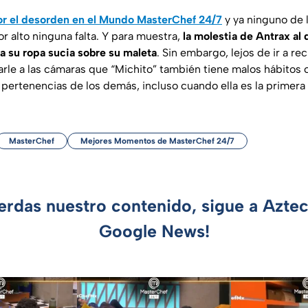
por el desorden en el Mundo MasterChef 24/7
y ya ninguno de 
r alto ninguna falta. Y para muestra,
la molestia de Antrax al
a su ropa sucia sobre su maleta
. Sin embargo, lejos de ir a re
le a las cámaras que “Michito” también tiene malos hábitos c
 pertenencias de los demás, incluso cuando ella es la primera
MasterChef
Mejores Momentos de MasterChef 24/7
ierdas nuestro contenido, sigue a Azte
Google News!