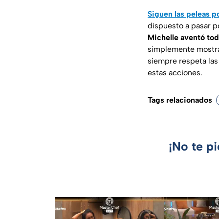
Siguen las peleas 
dispuesto a pasar po
Michelle aventó tod
simplemente mostrar
siempre respeta las
estas acciones.
Tags relacionados
¡No te p