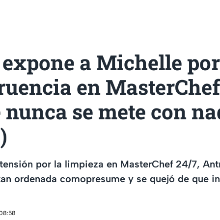
 expone a Michelle por
ruencia en MasterChef 
 nunca se mete con na
)
tensión por la limpieza en MasterChef 24/7, An
 tan ordenada comopresume y se quejó de que in
 08:58