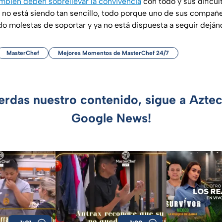
ambién deben sobrellevar la convivencia
con todo y sus dificu
a no está siendo tan sencillo, todo porque uno de sus compa
do molestas de soportar y ya no está dispuesta a seguir deján
MasterChef
Mejores Momentos de MasterChef 24/7
ierdas nuestro contenido, sigue a Azte
Google News!