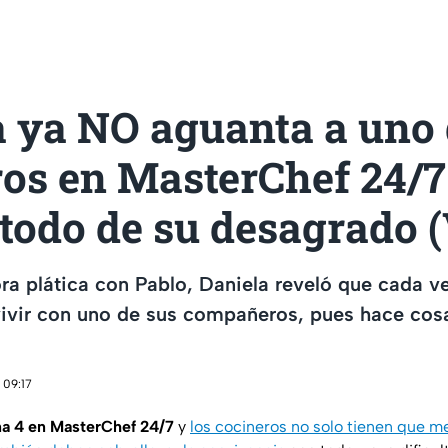
 ya NO aguanta a uno 
ros en MasterChef 24/7
 todo de su desagrado 
ra plática con Pablo, Daniela reveló que cada ve
vivir con uno de sus compañeros, pues hace cos
 09:17
a 4 en MasterChef 24/7
y
los cocineros no solo tienen que m