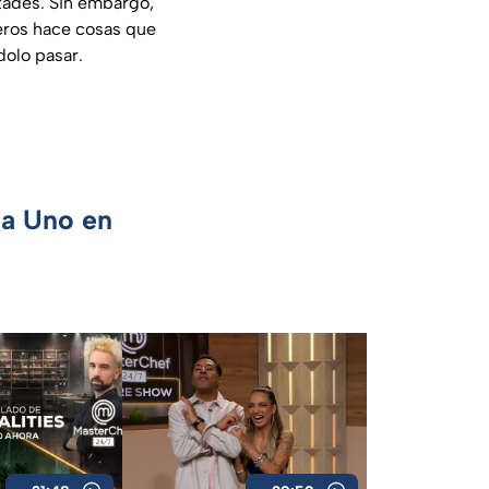
ltades. Sin embargo,
ñeros hace cosas que
dolo pasar.
ca Uno en