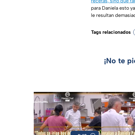
recetas, sino que t
para Daniela esto y
le resultan demasia
Tags relacionados
¡No te p