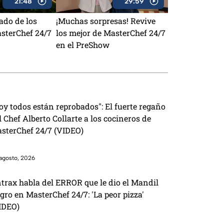
21:48
29:59
ado de los
¡Muchas sorpresas! Revive
asterChef 24/7
los mejor de MasterChef 24/7
en el PreShow
oy todos están reprobados": El fuerte regaño
l Chef Alberto Collarte a los cocineros de
sterChef 24/7 (VIDEO)
agosto, 2026
trax habla del ERROR que le dio el Mandil
gro en MasterChef 24/7: 'La peor pizza'
IDEO)