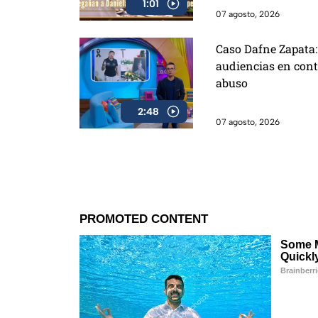
1:01
07 agosto, 2026
Caso Dafne Zapata: 
audiencias en cont
abuso
2:48
07 agosto, 2026