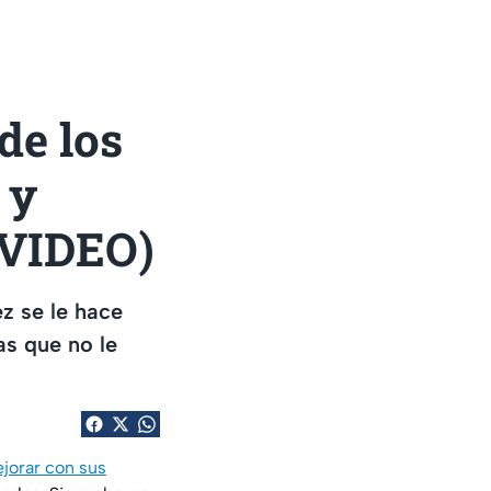
de los
 y
(VIDEO)
z se le hace
as que no le
ejorar con sus