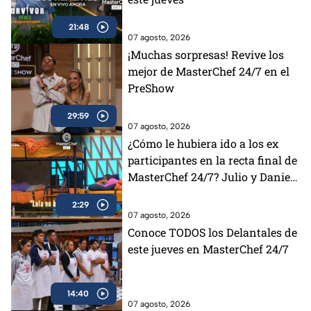
21:48
07 agosto, 2026
¡Muchas sorpresas! Revive los
mejor de MasterChef 24/7 en el
PreShow
29:59
07 agosto, 2026
¿Cómo le hubiera ido a los ex
participantes en la recta final de
MasterChef 24/7? Julio y Daniela
opinan al respecto (VIDEO)
2:29
07 agosto, 2026
Conoce TODOS los Delantales de
este jueves en MasterChef 24/7
14:40
07 agosto, 2026