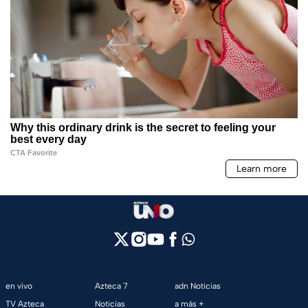
en vivo
Azteca 7
adn Noticias
TV Azteca
Noticias
a más +