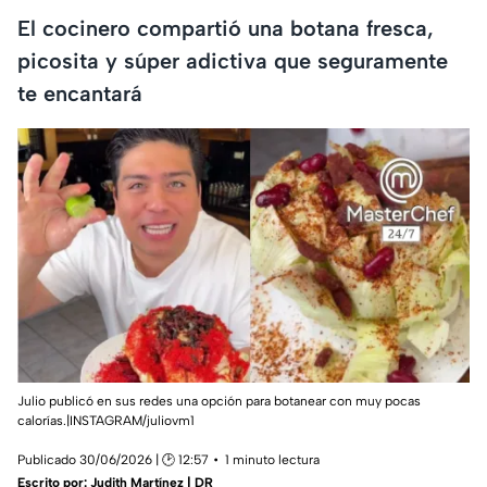
El cocinero compartió una botana fresca,
picosita y súper adictiva que seguramente
te encantará
Julio publicó en sus redes una opción para botanear con muy pocas
calorías.|INSTAGRAM/juliovm1
Publicado 30/06/2026 | 🕑 12:57
1 minuto lectura
Escrito por:
Judith Martínez | DR