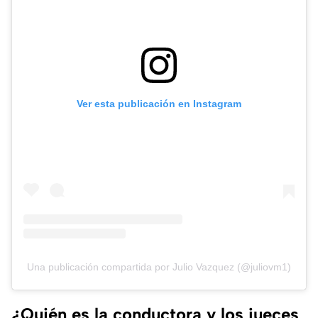
Ver esta publicación en Instagram
Una publicación compartida por Julio Vazquez (@juliovm1)
¿Quién es la conductora y los jueces