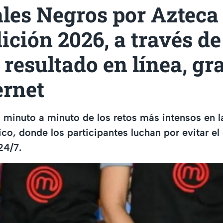
ales Negros por Aztec
dición 2026, a través d
 resultado en línea, gra
ernet
l minuto a minuto de los retos más intensos en 
o, donde los participantes luchan por evitar el 
24/7.