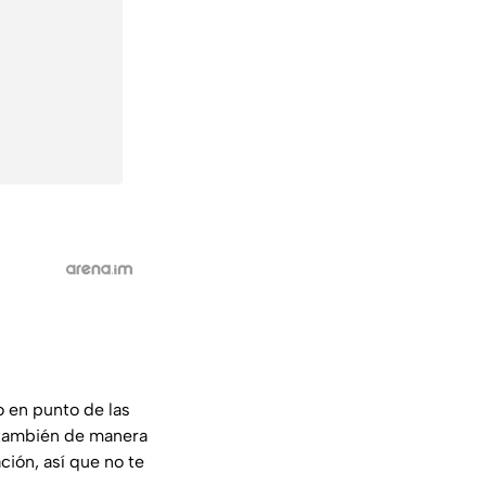
o en punto de las
 también de manera
ción, así que no te