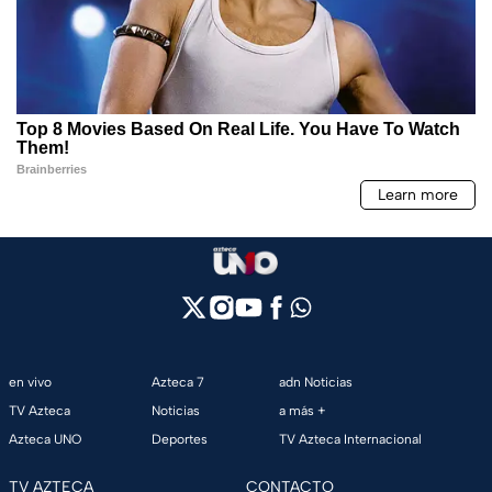
en vivo
Azteca 7
adn Noticias
TV Azteca
Noticias
a más +
Azteca UNO
Deportes
TV Azteca Internacional
TV AZTECA
CONTACTO