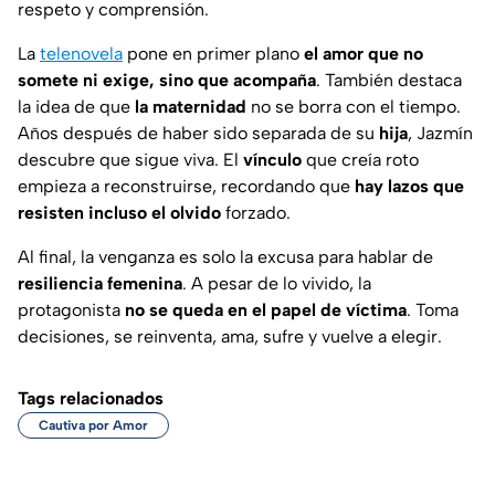
respeto y comprensión.
La
telenovela
pone en primer plano
el amor que no
somete ni exige, sino que acompaña
. También destaca
la idea de que
la maternidad
no se borra con el tiempo.
Años después de haber sido separada de su
hija
, Jazmín
descubre que sigue viva. El
vínculo
que creía roto
empieza a reconstruirse, recordando que
hay lazos que
resisten incluso el olvido
forzado.
Al final, la venganza es solo la excusa para hablar de
resiliencia femenina
. A pesar de lo vivido,
la
protagonista
no se queda en el papel de víctima
. Toma
decisiones, se reinventa, ama, sufre y vuelve a elegir.
Tags relacionados
Cautiva por Amor