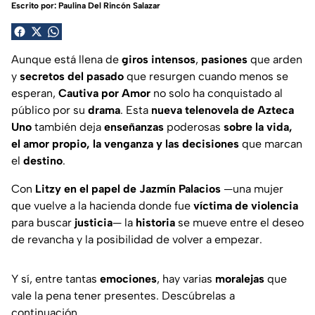
Escrito por:
Paulina Del Rincón Salazar
Aunque está llena de
giros intensos
,
pasiones
que arden
y
secretos del pasado
que resurgen cuando menos se
esperan,
Cautiva por Amor
no solo ha conquistado al
público por su
drama
. Esta
nueva telenovela de Azteca
Uno
también deja
enseñanzas
poderosas
sobre la vida,
el amor propio, la venganza y las decisiones
que marcan
el
destino
.
Con
Litzy en el papel de
Jazmín Palacios
—una mujer
que vuelve a la hacienda donde fue
víctima de violencia
para buscar
justicia
— la
historia
se mueve entre el deseo
de revancha y la posibilidad de volver a empezar.
Y sí, entre tantas
emociones
, hay varias
moralejas
que
vale la pena tener presentes. Descúbrelas a
continuación.