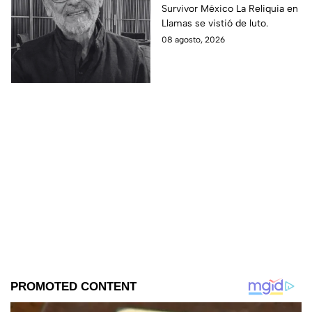
Survivor México La Reliquia en
Reliquia en Llamas
Llamas se vistió de luto.
08 agosto, 2026